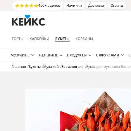
450+ оценок
Начинки
Доставка
Оплата
ТОРТЫ
КАПКЕЙКИ
БУКЕТЫ
КОРЗИНЫ
МУЖЧИНЕ
ЖЕНЩИНЕ
ПРОДУКТЫ
С ФРУКТАМИ
С
Главная
/
Букеты
/
Мужской
/
Без алкоголя
/
Букет для мужчины без а