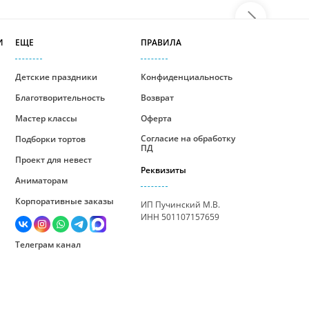
И
ЕЩЕ
ПРАВИЛА
Детские праздники
Конфиденциальность
Благотворительность
Возврат
Мастер классы
Оферта
Согласие на обработку
Подборки тортов
ПД
Проект для невест
Реквизиты
Аниматорам
Корпоративные заказы
ИП Пучинский М.В.
ИНН 501107157659
Телеграм канал