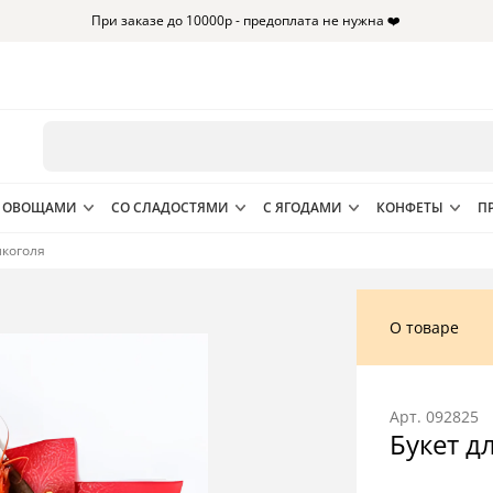
При заказе до 10000р - предоплата не нужна ❤️
 ОВОЩАМИ
СО СЛАДОСТЯМИ
С ЯГОДАМИ
КОНФЕТЫ
П
лкоголя
О товаре
Арт.
092825
Букет д