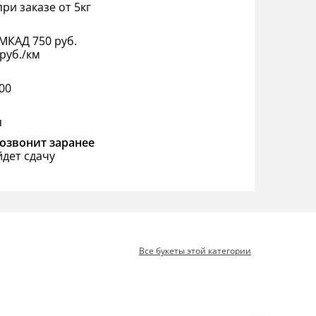
ри заказе от 5кг
МКАД 750 руб.
руб./км
:00
я
озвонит заранее
йдет сдачу
Все букеты этой категории