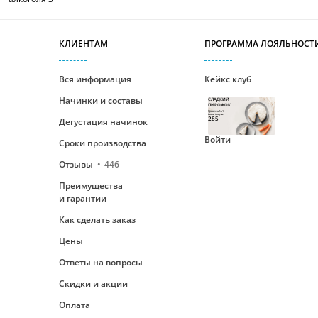
КЛИЕНТАМ
ПРОГРАММА ЛОЯЛЬНОСТ
Вся информация
Кейкс клуб
Начинки и составы
СЛАДКИЙ
ПИРОЖОК
Уровень №1
Ваши бонусы
285
Дегустация начинок
Войти
Сроки производства
Отзывы
446
Преимущества
и гарантии
Как сделать заказ
Цены
Ответы на вопросы
Скидки и акции
Оплата