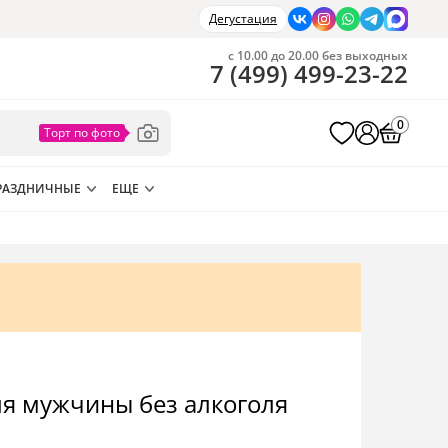
Дегустация
с 10.00 до 20.00 без выходных
7
(
499
)
499-23-22
0
РАЗДНИЧНЫЕ
ЕЩЕ
ля мужчины без алкоголя