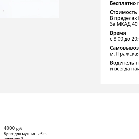
Бесплатно
п
Стоимость
В пределах 
За МКАД 40 
Время
с 8:00 до 20
Самовывоз
м. Пражска
Водитель п
и всегда на
4000
руб
Букет для мужчины без
алкоголя 3