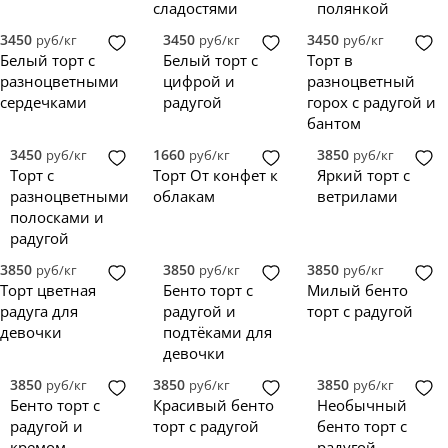
сладостями
полянкой
3450
3450
3450
руб/кг
руб/кг
руб/кг
Белый торт с
Белый торт с
Торт в
разноцветными
цифрой и
разноцветный
сердечками
радугой
горох с радугой и
бантом
3450
1660
3850
руб/кг
руб/кг
руб/кг
Торт с
Торт От конфет к
Яркий торт с
разноцветными
облакам
ветрилами
полосками и
радугой
3850
3850
3850
руб/кг
руб/кг
руб/кг
Торт цветная
Бенто торт с
Милый бенто
радуга для
радугой и
торт с радугой
девочки
подтёками для
девочки
3850
3850
3850
руб/кг
руб/кг
руб/кг
Бенто торт с
Красивый бенто
Необычный
радугой и
торт с радугой
бенто торт с
кремом
радугой