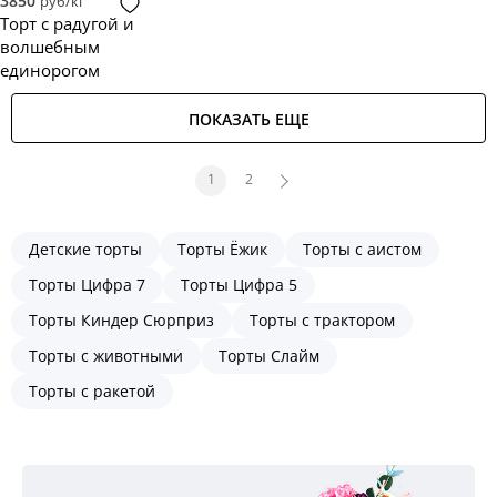
3850
руб/кг
Торт с радугой и
волшебным
единорогом
ПОКАЗАТЬ ЕЩЕ
1
2
Детские торты
Торты Ёжик
Торты с аистом
Торты Цифра 7
Торты Цифра 5
Торты Киндер Сюрприз
Торты с трактором
Торты с животными
Торты Слайм
Торты с ракетой