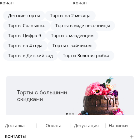
кочан
кочан
Детские торты
Торты на 2 месяца
Торты Солнышко
Торты в виде песочницы
Торты Цифра 9
Торты с младенцем
Торты на 4 года
Торты с зайчиком
Торты в Детский сад
Торты Золотая рыбка
Доставка
Оплата
Дегустация
Начинки
КОНТАКТЫ