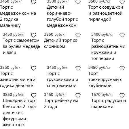
3450
3500
3500
руб/кг
руб/кг
руб/кг
Торт с
Детский
Торт с совушкой
медвежонком на
коричнево-
и разноцветной
2 годика
голубой торт с
гирляндой
мальчику
медвежонком
3450
3850
3400
руб/кг
руб/кг
руб/кг
Торт с самолетом
Детский торт со
Торт с
за рулем медведь
слоником
разноцветными
и заяц
кружками и
топперами
3850
3450
3450
руб/кг
руб/кг
руб/кг
Торт с
Торт с
Торт
животными на 2
грузовиками и
трехъярусный с
годика девочке
спецтехникой
клубникой
3850
3450
1570
руб/кг
руб/кг
руб/кг
Шикарный торт
Торт ребёнку на
Торт с радугой и
бенто на 2 года
2 года
шариками
девочке с
фигурками
животных