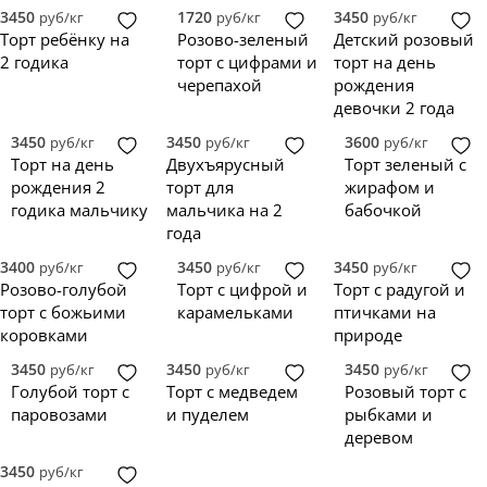
3450
1720
3450
руб/кг
руб/кг
руб/кг
Торт ребёнку на
Розово-зеленый
Детский розовый
2 годика
торт с цифрами и
торт на день
черепахой
рождения
девочки 2 года
3450
3450
3600
руб/кг
руб/кг
руб/кг
Торт на день
Двухъярусный
Торт зеленый с
рождения 2
торт для
жирафом и
годика мальчику
мальчика на 2
бабочкой
года
3400
3450
3450
руб/кг
руб/кг
руб/кг
Розово-голубой
Торт с цифрой и
Торт с радугой и
торт с божьими
карамельками
птичками на
коровками
природе
3450
3450
3450
руб/кг
руб/кг
руб/кг
Голубой торт с
Торт с медведем
Розовый торт с
паровозами
и пуделем
рыбками и
деревом
3450
руб/кг