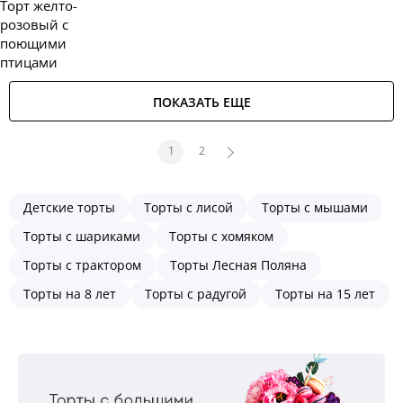
Торт желто-
розовый с
поющими
птицами
ПОКАЗАТЬ ЕЩЕ
1
2
Детские торты
Торты с лисой
Торты с мышами
Торты с шариками
Торты с хомяком
Торты с трактором
Торты Лесная Поляна
Торты на 8 лет
Торты с радугой
Торты на 15 лет