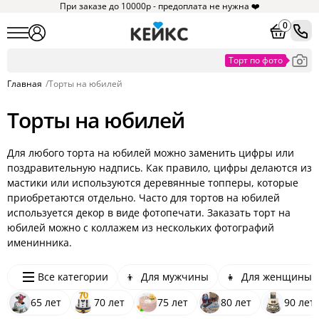
При заказе до 10000р - предоплата не нужна ❤️
0
Главная
/
Торты на юбилей
Торты на юбилей
Для любого торта на юбилей можно заменить цифры или
поздравительную надпись. Как правило, цифры делаются из
мастики или используются деревянные топперы, которые
приобретаются отдельно. Часто для тортов на юбилей
используется декор в виде фотопечати. Заказать торт на
юбилей можно с коллажем из нескольких фотографий
именинника.
Все категории
👦
Для мужчины
👧
Для женщины
Хотите увидеть
65 лет
70 лет
похожие товары?
75 лет
80 лет
90 лет