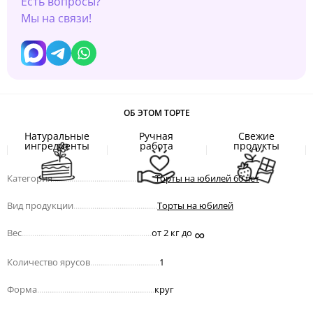
Есть вопросы?
Мы на связи!
ОБ ЭТОМ ТОРТЕ
Натуральные
Ручная
Свежие
ингредиенты
работа
продукты
Категория
.................................................
Торты на юбилей 60 лет
Вид продукции
........................................
Торты на юбилей
∞
Вес
..............................................................
от 2 кг до
Количество ярусов
.................................
1
Форма
........................................................
круг