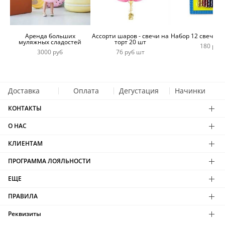
Аренда больших
Ассорти шаров - свечи на
Набор 12 свечей 
муляжных сладостей
торт 20 шт
180 руб
3000 руб
76 руб шт
Доставка
Оплата
Дегустация
Начинки
КОНТАКТЫ
О НАС
КЛИЕНТАМ
ПРОГРАММА ЛОЯЛЬНОСТИ
ЕЩЕ
ПРАВИЛА
Реквизиты