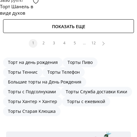
3850
руб/кг
Торт Шанель в
виде духов
ПОКАЗАТЬ ЕЩЕ
1
2
3
4
5
…
12
Торт на день рождения
Торты Пиво
Торты Теннис
Торты Телефон
Большие торты на День Рождения
Торты с Подсолнухами
Торты Служба доставки Кики
Торты Хантер × Хантер
Торты с ежевикой
Торты Старая Клюшка