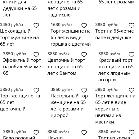
книги для
женщине на 65
65 лет с розами
дедушки на 65
лет с розами и
лет
надписью
3450
1630
3850
руб/кг
руб/кг
руб/кг
Шоколадный
Торт женщине на
Торт на 65-летие
торт мужчине на
65 лет в виде
папе и дедушке
65 лет
горшка с цветами
3850
3850
3850
руб/кг
руб/кг
руб/кг
Эффектный торт
Цветочный торт
Красивый торт
на юбилей маме
женщине на 65
женщине на 65
65
лет с бантом
лет с ягодным
ассорти
3850
3850
3850
руб/кг
руб/кг
руб/кг
Торт женщине на
Пастельный торт
Торт женщине на
65 лет
женщине на 65
65 лет в виде
цветочный
лет с розами и
корзины с
цифрой
цветами из
мастики
3850
3850
3850
руб/кг
руб/кг
руб/кг
Бело розовый
Нежно
Торт из крема