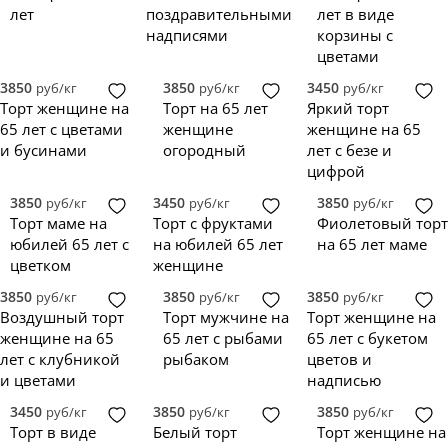
лет
поздравительными
лет в виде
надписями
корзины с
цветами
3850
3850
3450
руб/кг
руб/кг
руб/кг
Торт женщине на
Торт на 65 лет
Яркий торт
65 лет с цветами
женщине
женщине на 65
и бусинами
огородный
лет с безе и
цифрой
3850
3450
3850
руб/кг
руб/кг
руб/кг
Торт маме на
Торт с фруктами
Фиолетовый торт
юбилей 65 лет с
на юбилей 65 лет
на 65 лет маме
цветком
женщине
3850
3850
3850
руб/кг
руб/кг
руб/кг
Воздушный торт
Торт мужчине на
Торт женщине на
женщине на 65
65 лет с рыбами
65 лет с букетом
лет с клубникой
рыбаком
цветов и
и цветами
надписью
3450
3850
3850
руб/кг
руб/кг
руб/кг
Торт в виде
Белый торт
Торт женщине на