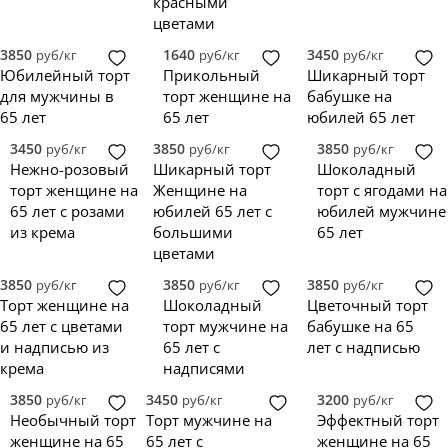
красными
цветами
3850
1640
3450
руб/кг
руб/кг
руб/кг
Юбилейный торт
Прикольный
Шикарный торт
для мужчины в
торт женщине на
бабушке на
65 лет
65 лет
юбилей 65 лет
3450
3850
3850
руб/кг
руб/кг
руб/кг
Нежно-розовый
Шикарный торт
Шоколадный
торт женщине на
Женщине на
торт с ягодами на
65 лет с розами
юбилей 65 лет с
юбилей мужчине
из крема
большими
65 лет
цветами
3850
3850
3850
руб/кг
руб/кг
руб/кг
Торт женщине на
Шоколадный
Цветочный торт
65 лет с цветами
торт мужчине на
бабушке на 65
и надписью из
65 лет с
лет с надписью
крема
надписями
3850
3450
3200
руб/кг
руб/кг
руб/кг
Необычный торт
Торт мужчине на
Эффектный торт
женщине на 65
65 лет с
женщине на 65