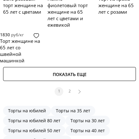
торт женщине на
фиолетовый торт
женщине на 65
65 лет с цветами
женщине на 65
лет с розами
лет с цветами и
ежевикой
1830
руб/кг
Торт женщине на
65 лет со
швейной
машинкой
ПОКАЗАТЬ ЕЩЕ
1
2
Торты на юбилей
Торты на 35 лет
Торты на юбилей 80 лет
Торты на 30 лет
Торты на юбилей 50 лет
Торты на 40 лет