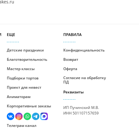
akes.ru
И
ЕЩЕ
ПРАВИЛА
Детские праздники
Конфиденциальность
Благотворительность
Возврат
Мастер классы
Оферта
Согласие на обработку
Подборки тортов
ПД
Проект для невест
Реквизиты
Аниматорам
Корпоративные заказы
ИП Пучинский М.В.
ИНН 501107157659
Телеграм канал