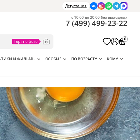
Дегустация
с 10.00 до 20.00 без выходных
7
(
499
)
499-23-22
0
ЬТИКИ И ФИЛЬМЫ
ОСОБЫЕ
ПО ВОЗРАСТУ
КОМУ