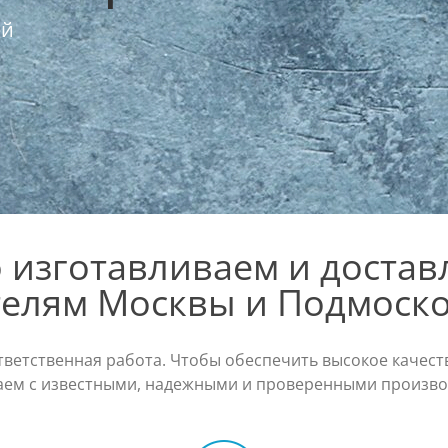
ей
изготавливаем и достав
елям Москвы и Подмоск
ответственная работа. Чтобы обеспечить высокое качест
аем с известными, надежными и проверенными произво