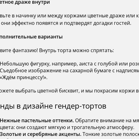
ветное драже внутри
вьте в начинку или между коржами цветные драже или к
, они эффектно появятся и подтвердят догадки гостей.
ополнительные варианты
вите фантазию! Внутрь торта можно спрятать:
Небольшую фигурку, например, аиста с голубой или роз
Съедобное изображение на сахарной бумаге с надписями
«Ждём принцессу!».
ожете выбрать цветной бисквит, и мы покрасим коржи в
нды в дизайне гендер-тортов
Нежные пастельные оттенки.
Обратите внимание на мя
цвета: они создают мягкую и трогательную атмосферу.
Золотые и серебряные акценты.
Тонкие золотые полоск