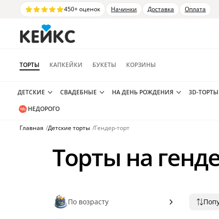
450+ оценок
Начинки
Доставка
Оплата
ТОРТЫ
КАПКЕЙКИ
БУКЕТЫ
КОРЗИНЫ
ДЕТСКИЕ
СВАДЕБНЫЕ
НА ДЕНЬ РОЖДЕНИЯ
3D-ТОРТЫ
НЕДОРОГО
Главная
/
Детские торты
/
Гендер-торт
Торты на генд
По возрасту
Поп
Попу