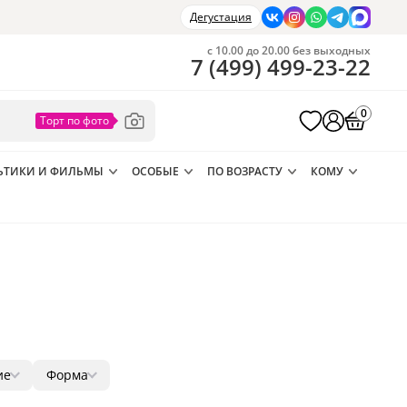
Дегустация
с 10.00 до 20.00 без выходных
7
(
499
)
499-23-22
0
ЬТИКИ И ФИЛЬМЫ
ОСОБЫЕ
ПО ВОЗРАСТУ
КОМУ
ие
Форма
а
1
круг
1
35
142