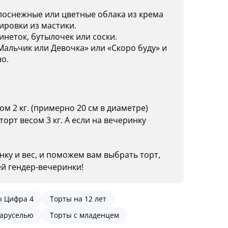
оснежные или цветные облака из крема
ировки из мастики.
инеток, бутылочек или соски.
альчик или Девочка» или «Скоро буду» и
о.
м 2 кг. (примерно 20 см в диаметре)
торт весом 3 кг. А если на вечеринку
нку и вес, и поможем вам выбрать торт,
й гендер-вечеринки!
ы Цифра 4
Торты на 12 лет
каруселью
Торты с младенцем