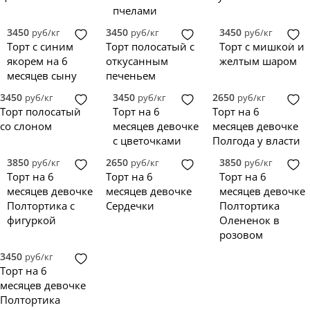
пчелами
3450
3450
3450
руб/кг
руб/кг
руб/кг
Торт с синим
Торт полосатый с
Торт с мишкой и
якорем на 6
откусанным
желтым шаром
месяцев сыну
печеньем
3450
3450
2650
руб/кг
руб/кг
руб/кг
Торт полосатый
Торт на 6
Торт на 6
со слоном
месяцев девочке
месяцев девочке
с цветочками
Полгода у власти
3850
2650
3850
руб/кг
руб/кг
руб/кг
Торт на 6
Торт на 6
Торт на 6
месяцев девочке
месяцев девочке
месяцев девочке
Полтортика с
Сердечки
Полтортика
фигуркой
Олененок в
розовом
3450
руб/кг
Торт на 6
месяцев девочке
Полтортика