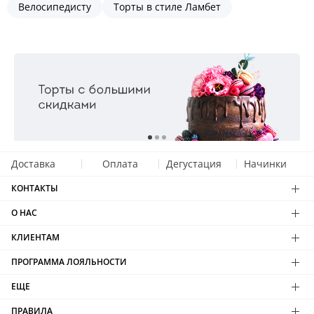
Велосипедисту
Торты в стиле Ламбет
Доставка
Оплата
Дегустация
Начинки
КОНТАКТЫ
О НАС
КЛИЕНТАМ
ПРОГРАММА ЛОЯЛЬНОСТИ
ЕЩЕ
ПРАВИЛА