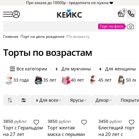
При заказе до 10000р - предоплата не нужна ❤️
0
Главная
/
Торт на день рождения
/
По возрасту
Торты по возрастам
Все категории
👦
Для мужчины
👧
Для женщины
Хотите увидеть
33 года
35 лет
похожие товары?
40 лет
45 лет
50 ле
Нажмите на
и мы
покажем их
👦
Для всех
Ярусы
Декор
Покрыт
Понятно
Популярные
Для всех
1
мастика
ягоды
круг
33
Сначала дешевые
Для мужчин
2
крем
цветы
квадрат
7
Сначала дорогие
Для женщин
3
голый торт
фигурки
3D
1
3850
3850
3450
руб/кг
руб/кг
руб/кг
Новинки
4
без мастики
фотопечать
прямоугольни
Торт с Геральдом
Торт желтая
Блестящий торт
5
зеркальная глазурь
надпись
сердце
на 27 лет
маска с перьями
на 20 лет с