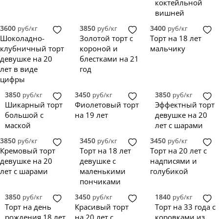
велюр
топпер
коктейльной
вишней
3600
3850
3400
руб/кг
руб/кг
руб/кг
Шоколадно-
Золотой торт с
Торт на 18 лет
клубничный торт
короной и
мальчику
девушке на 20
блестками на 21
лет в виде
год
цифры
3850
3450
3850
руб/кг
руб/кг
руб/кг
Шикарный торт
Фиолетовый торт
Эффектный торт
большой с
на 19 лет
девушке на 20
маской
лет с шарами
3850
3450
3450
руб/кг
руб/кг
руб/кг
Кремовый торт
Торт на 18 лет
Торт на 20 лет с
девушке на 20
девушке с
надписями и
лет с шарами
маленькими
голубикой
пончиками
3850
3450
1840
руб/кг
руб/кг
руб/кг
Торт на день
Красивый торт
Торт на 33 года с
рождения 18 лет
на 20 лет с
коровками из