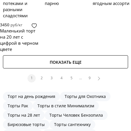
потеками и
парню
ягодным ассорти
разными
сладостями
3450
руб/кг
Маленький торт
на 20 лет с
цифрой в черном
цвете
ПОКАЗАТЬ ЕЩЕ
1
2
3
4
5
…
9
Торт на день рождения
Торты для Охотника
Торты Рак
Торты в стиле Минимализм
Торты на 28 лет
Торты Человек Бензопила
Бирюзовые торты
Торты сантехнику