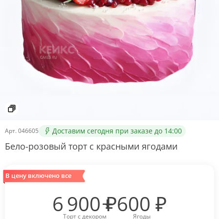
Доставим сегодня при заказе до 14:00
Арт.
046605
Бело-розовый торт с красными ягодами
В цену включено все
6 900
₽
600
₽
Торт с декором
Ягоды