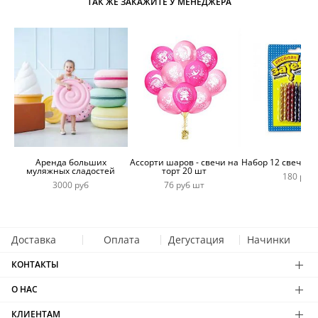
ТАК ЖЕ ЗАКАЖИТЕ У МЕНЕДЖЕРА
Аренда больших
Ассорти шаров - свечи на
Набор 12 свечей 
муляжных сладостей
торт 20 шт
180 руб
3000 руб
76 руб шт
Доставка
Оплата
Дегустация
Начинки
КОНТАКТЫ
О НАС
КЛИЕНТАМ