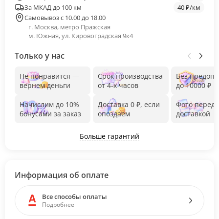
За МКАД до 100 км
40 ₽/км
Самовывоз с 10.00 до 18.00
г. Москва, метро Пражская
м. Южная, ул. Кировоградская 9к4
Только у нас
Не понравится —
Срок производства
Без предоп
вернем деньги
от 4-х часов
до 10000 ₽
Начислим до 10%
Доставка 0 ₽, если
Фото перед
бонусами за заказ
опоздаем
доставкой
Больше гарантий
Информация об оплате
Все способы оплаты
Подробнее