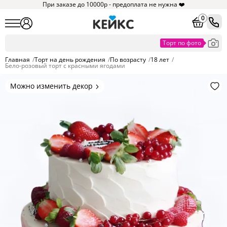
При заказе до 10000р - предоплата не нужна ❤️
0
Главная
/
Торт на день рождения
/
По возрасту
/
18 лет
/
Бело-розовый торт с красными ягодами
Можно изменить декор
Цвет покрытия, надписи,
элементы и фигурки.