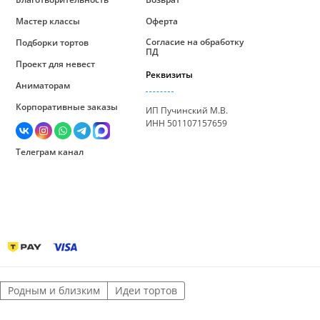
Мастер классы
Оферта
Согласие на обработку
Подборки тортов
ПД
Проект для невест
Реквизиты
Аниматорам
Корпоративные заказы
ИП Пучинский М.В.
ИНН 501107157659
Телеграм канал
Родным и близким
Идеи тортов