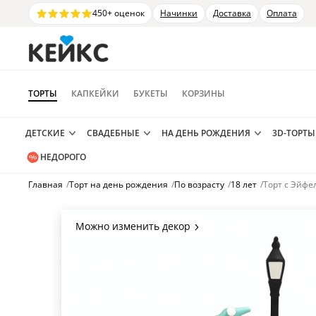
450+ оценок
Начинки
Доставка
Оплата
ТОРТЫ
КАПКЕЙКИ
БУКЕТЫ
КОРЗИНЫ
ДЕТСКИЕ
СВАДЕБНЫЕ
НА ДЕНЬ РОЖДЕНИЯ
3D-ТОРТЫ
НЕДОРОГО
Главная
/
Торт на день рождения
/
По возрасту
/
18 лет
/
Торт с Эйф
Можно изменить декор
Цвет покрытия, надписи,
элементы и фигурки.