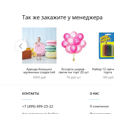
Так же закажите у менеджера
Аренда больших
Ассорти шаров -
Набор 12 свеч
муляжных сладостей
свечи на торт 20 шт
торта
3000 руб
76 руб шт
180 руб
КОНТАКТЫ
О НАС
+7 (499) 499-23-22
О компании
Кондитерская Кейкс
:
Производство