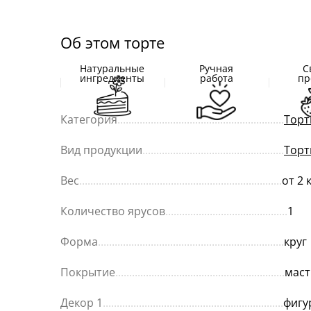
Об этом торте
Натуральные
Ручная
С
ингредиенты
работа
пр
Категория
............................................................
Торт
Вид продукции
...................................................
Торт
Вес
.........................................................................
от 2 
Количество ярусов
............................................
1
Форма
...................................................................
круг
Покрытие
.............................................................
маст
Декор 1
.................................................................
фигу