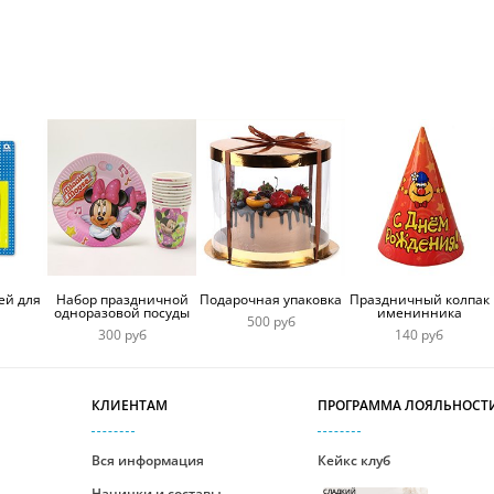
50 лет
цветами
брошкой
ей для
Набор праздничной
Подарочная упаковка
Праздничный колпак
одноразовой посуды
именинника
500 руб
300 руб
140 руб
КЛИЕНТАМ
ПРОГРАММА ЛОЯЛЬНОСТ
Вся информация
Кейкс клуб
Начинки и составы
СЛАДКИЙ