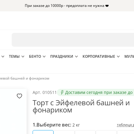
При заказе до 10000р - предоплата не нужна ❤️
ТЕМЫ
БЕНТО
ПРАЗДНИКИ
КОРПОРАТИВНЫЕ
МУЛ
елевой башней и фонариком
Арт.
010511
Доставим сегодня при заказе до 
Торт с Эйфелевой башней и
фонариком
1.
Выберите вес:
таблица 
2
кг