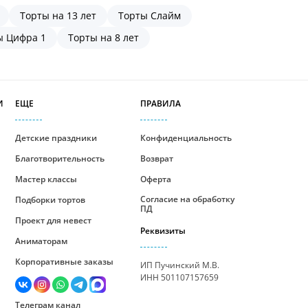
Торты на 13 лет
Торты Слайм
ы Цифра 1
Торты на 8 лет
И
ЕЩЕ
ПРАВИЛА
Детские праздники
Конфиденциальность
Благотворительность
Возврат
Мастер классы
Оферта
Согласие на обработку
Подборки тортов
ПД
Проект для невест
Реквизиты
Аниматорам
Корпоративные заказы
ИП Пучинский М.В.
ИНН 501107157659
Телеграм канал