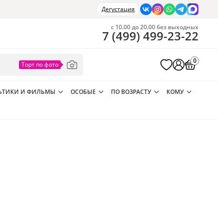
Дегустация
с 10.00 до 20.00 без выходных
7
(
499
)
499-23-22
0
ЬТИКИ И ФИЛЬМЫ
ОСОБЫЕ
ПО ВОЗРАСТУ
КОМУ