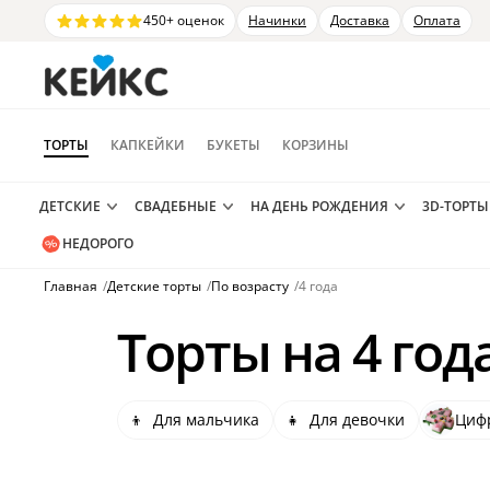
450+ оценок
Начинки
Доставка
Оплата
ТОРТЫ
КАПКЕЙКИ
БУКЕТЫ
КОРЗИНЫ
ДЕТСКИЕ
СВАДЕБНЫЕ
НА ДЕНЬ РОЖДЕНИЯ
3D-ТОРТЫ
НЕДОРОГО
Главная
/
Детские торты
/
По возрасту
/
4 года
Торты на 4 год
👦
Для мальчика
👧
Для девочки
Циф