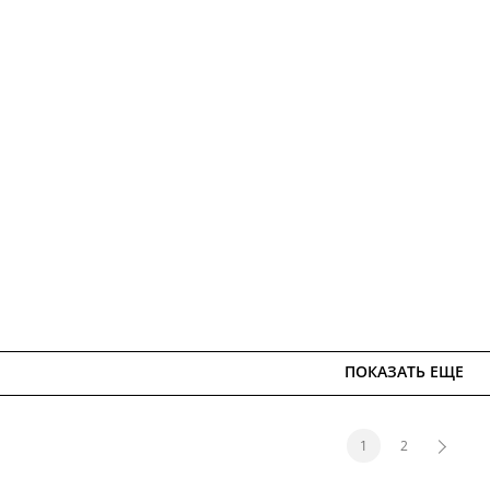
ПОКАЗАТЬ ЕЩЕ
1
2