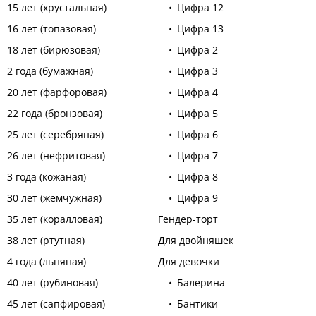
15 лет (хрустальная)
Цифра 12
16 лет (топазовая)
Цифра 13
18 лет (бирюзовая)
Цифра 2
2 года (бумажная)
Цифра 3
20 лет (фарфоровая)
Цифра 4
22 года (бронзовая)
Цифра 5
25 лет (серебряная)
Цифра 6
26 лет (нефритовая)
Цифра 7
3 года (кожаная)
Цифра 8
30 лет (жемчужная)
Цифра 9
35 лет (коралловая)
Гендер-торт
38 лет (ртутная)
Для двойняшек
4 года (льняная)
Для девочки
40 лет (рубиновая)
Балерина
45 лет (сапфировая)
Бантики