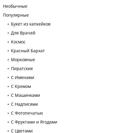
Необычные
Популярные
Букет из капкейков
Для Врачей
Космос
Красный Бархат
Морковные
Пиратские
С Именами
С Кремом
С Машинками
С Надписями
С Фотопечатью
С Фруктами и Ягодами
С Цветами