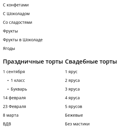
С конфетами
С Шоколадом
Со сладостями
Фрукты
Фрукты в Шоколаде
Ягоды
Праздничные торты
Свадебные торты
1 сентября
1 ярус
1 класс
2 яруса
Букварь
3 яруса
14 февраля
4 яруса
23 Февраля
5 ярусов
8 марта
Бежевые
ВДВ
Без мастики