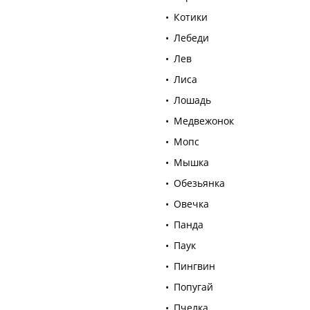
Котики
Лебеди
Лев
Лиса
Лошадь
Медвежонок
Мопс
Мышка
Обезьянка
Овечка
Панда
Паук
Пингвин
Попугай
Пчелка