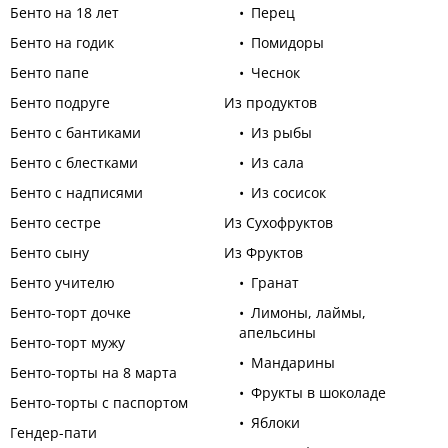
Бенто на 18 лет
Перец
Бенто на годик
Помидоры
Бенто папе
Чеснок
Бенто подруге
Из продуктов
Бенто с бантиками
Из рыбы
Бенто с блестками
Из сала
Бенто с надписями
Из сосисок
Бенто сестре
Из Сухофруктов
Бенто сыну
Из Фруктов
Бенто учителю
Гранат
Бенто-торт дочке
Лимоны, лаймы,
апельсины
Бенто-торт мужу
Мандарины
Бенто-торты на 8 марта
Фрукты в шоколаде
Бенто-торты с паспортом
Яблоки
Гендер-пати