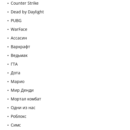
Counter Strike
Dead by Daylight
PUBG
WarFace
Ассасин
Варкрафт
Ведьмак
ГТА
Дота
Марио
Мир Денди
Мортал комбат
Одни из нас
Роблокс
Симс