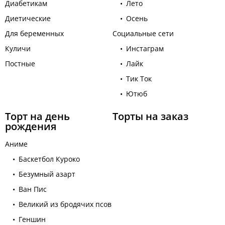
Диабетикам
Лето
Диетические
Осень
Для беременных
Социальные сети
Куличи
Инстаграм
Постные
Лайк
Тик Ток
Ютюб
Торт на день
Торты на заказ
рождения
Аниме
Баскетбол Куроко
Безумный азарт
Ван Пис
Великий из бродячих псов
Геншин