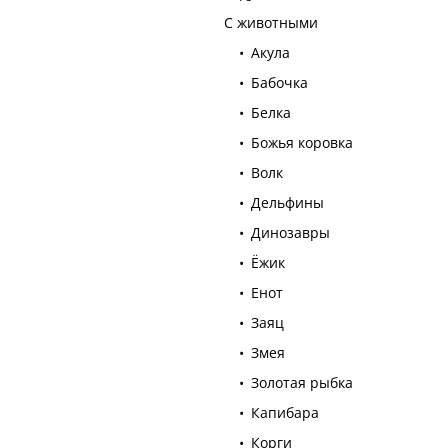
С животными
Акула
Бабочка
Белка
Божья коровка
Волк
Дельфины
Динозавры
Ёжик
Енот
Заяц
Змея
Золотая рыбка
Капибара
Корги