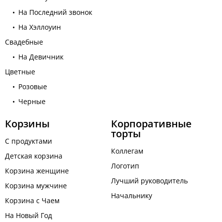
На Последний звонок
На Хэллоуин
Свадебные
На Девичник
Цветные
Розовые
Черные
Корзины
Корпоративные
торты
C продуктами
Коллегам
Детская корзина
Логотип
Корзина женщине
Лучший руководитель
Корзина мужчине
Начальнику
Корзина с Чаем
На Новый Год