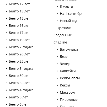
Бенто 12 лет
8 марта
Бенто 13 лет
На 1 сентября
Бенто 15 лет
Новый год
Бенто 16 лет
С Орехами
Бенто 17 лет
Свадебные
Бенто 19 лет
Сладкие
Бенто 2 годика
Батончики
Бенто 20 лет
Безе
Бенто 25 лет
Зефир
Бенто 3 годика
Капкейки
Бенто 30 лет
Кейк-Попсы
Бенто 35 лет
Кексы
Бенто 4 годика
Макарон
Бенто 5 лет
Пирожные
Бенто 6 лет
Пряники