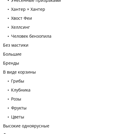
Унесенные призраками
Хантер × Хантер
Хвост Феи
Хеллсинг
Человек бензопила
Без мастики
Большие
Бренды
В виде корзины
Грибы
Клубника
Розы
Фрукты
Цветы
Высокие одноярусные