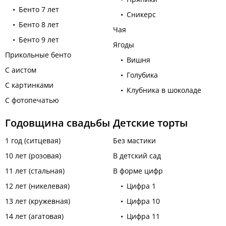
Бенто 7 лет
Сникерс
Бенто 8 лет
Чая
Бенто 9 лет
Ягоды
Прикольные бенто
Вишня
С аистом
Голубика
С картинками
Клубника в шоколаде
С фотопечатью
Годовщина свадьбы
Детские торты
1 год (ситцевая)
Без мастики
10 лет (розовая)
В детский сад
11 лет (стальная)
В форме цифр
12 лет (никелевая)
Цифра 1
13 лет (кружевная)
Цифра 10
14 лет (агатовая)
Цифра 11