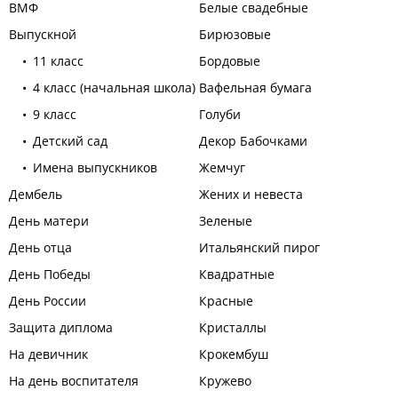
ВМФ
Белые свадебные
Выпускной
Бирюзовые
11 класс
Бордовые
4 класс (начальная школа)
Вафельная бумага
9 класс
Голуби
Детский сад
Декор Бабочками
Имена выпускников
Жемчуг
Дембель
Жених и невеста
День матери
Зеленые
День отца
Итальянский пирог
День Победы
Квадратные
День России
Красные
Защита диплома
Кристаллы
На девичник
Крокембуш
На день воспитателя
Кружево