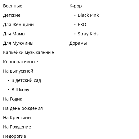
Военные
K-pop
Детские
Black Pink
Для Женщины
EXO
Для Мамы
Stray Kids
Для Мужчины
Дорамы
Капкейки музыкальные
Корпоративные
На выпускной
В детский сад
В Школу
На Годик
На день рождения
На Крестины
На Рождение
Недорогие