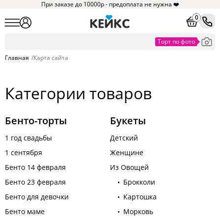
При заказе до 10000р - предоплата не нужна ❤️
0
Главная
/
Карта сайта
Категории товаров
Бенто-торты
Букеты
1 год свадьбы
Детский
1 сентября
Женщине
Бенто 14 февраля
Из Овощей
Бенто 23 февраля
Брокколи
Бенто для девочки
Картошка
Бенто маме
Морковь