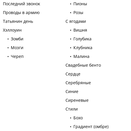
Последний звонок
Пионы
Проводы в армию
Розы
Татьянин день
С ягодами
Хэллоуин
Вишня
Зомби
Голубика
Мозги
Клубника
Череп
Малина
Свадебные бенто
Сердце
Серебряные
Синие
Сиреневые
Стили
Бохо
Градиент (омбре)