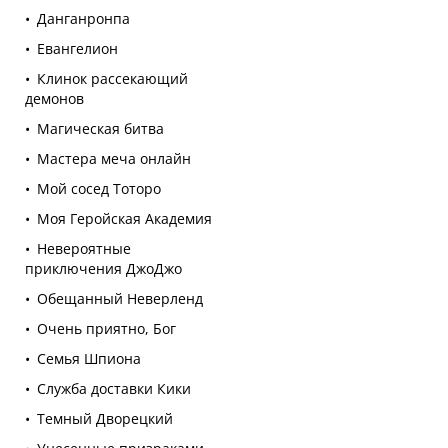
Данганронпа
Евангелион
Клинок рассекающий
демонов
Магическая битва
Мастера меча онлайн
Мой сосед Тоторо
Моя Геройская Академия
Невероятные
приключения ДжоДжо
Обещанный Неверленд
Очень приятно, Бог
Семья Шпиона
Служба доставки Кики
Темный Дворецкий