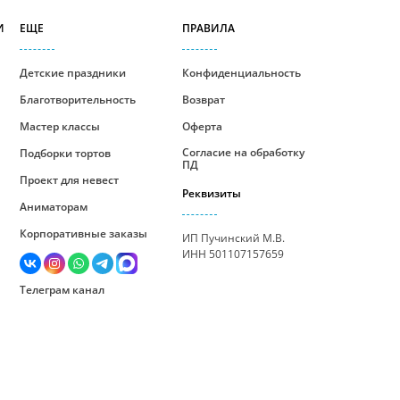
И
ЕЩЕ
ПРАВИЛА
Детские праздники
Конфиденциальность
Благотворительность
Возврат
Мастер классы
Оферта
Согласие на обработку
Подборки тортов
ПД
Проект для невест
Реквизиты
Аниматорам
Корпоративные заказы
ИП Пучинский М.В.
ИНН 501107157659
Телеграм канал