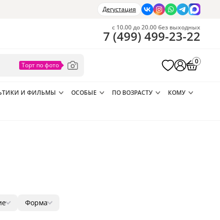
Дегустация
с 10.00 до 20.00 без выходных
7
(
499
)
499-23-22
0
ЬТИКИ И ФИЛЬМЫ
ОСОБЫЕ
ПО ВОЗРАСТУ
КОМУ
ие
Форма
а
2
круг
3
2
3