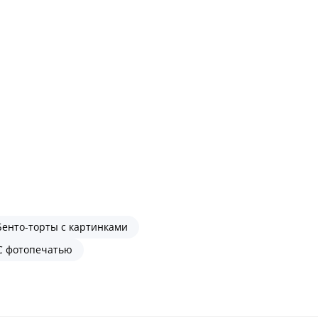
Бенто-торты с картинками
С фотопечатью