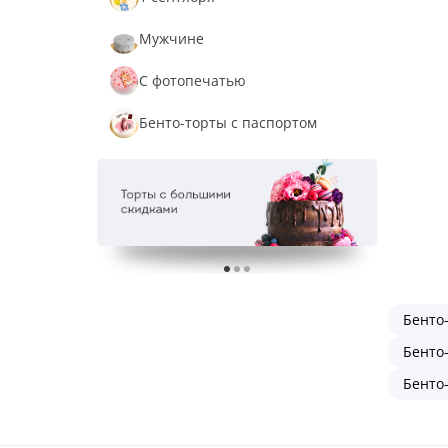
Мужчине
С фотопечатью
Бенто-торты с паспортом
Бенто
Бенто-
Бенто