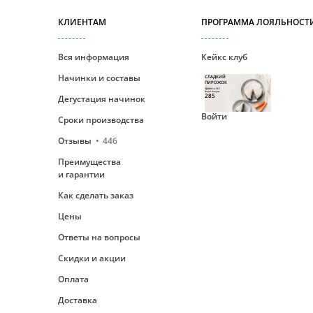
КЛИЕНТАМ
ПРОГРАММА ЛОЯЛЬНОСТ
Вся информация
Кейкс клуб
Начинки и составы
СЛАДКИЙ
ПИРОЖОК
Уровень №1
Ваши бонусы
285
Дегустация начинок
Войти
Сроки производства
Отзывы
446
Преимущества
и гарантии
Как сделать заказ
Цены
Ответы на вопросы
Скидки и акции
Оплата
Доставка