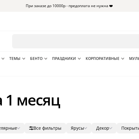
При заказе до 10000р - предоплата не нужна ❤️
ТЕМЫ
БЕНТО
ПРАЗДНИКИ
КОРПОРАТИВНЫЕ
МУЛ
 1 месяц
улярные
Все фильтры
Ярусы
Декор
Покрыт
лярные
1
фигурки
мастик