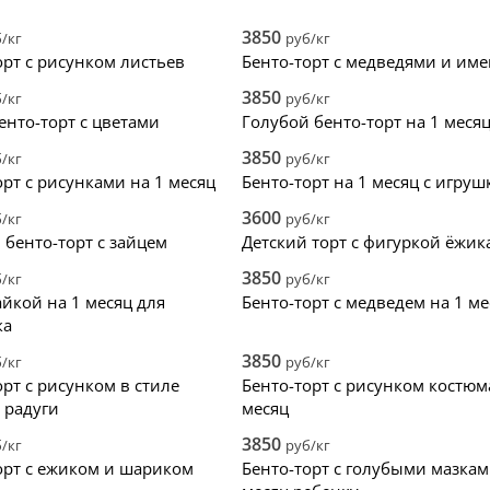
ала дешевые
2
ягоды
крем
ала дорогие
3
цветы
без ма
3850
/кг
руб/кг
нки
4
фотопечать
зеркал
орт с рисунком листьев
Бенто-торт с медведями и им
5
надпись
голый 
3850
/кг
руб/кг
топпер
велюр
енто-торт с цветами
Голубой бенто-торт на 1 меся
3850
/кг
руб/кг
орт с рисунками на 1 месяц
Бенто-торт на 1 месяц с игру
3600
/кг
руб/кг
 бенто-торт с зайцем
Детский торт с фигуркой ёжик
3850
/кг
руб/кг
айкой на 1 месяц для
Бенто-торт с медведем на 1 ме
ка
3850
/кг
руб/кг
орт с рисунком в стиле
Бенто-торт с рисунком костюм
 радуги
месяц
3850
/кг
руб/кг
орт с ежиком и шариком
Бенто-торт с голубыми мазкам