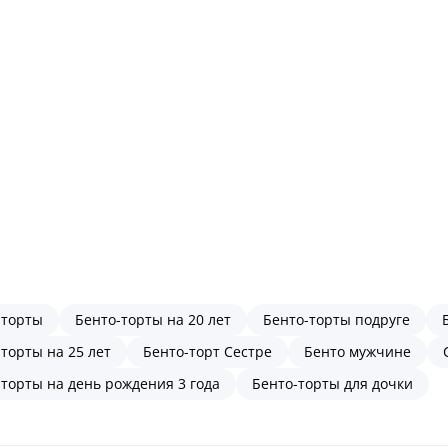
-торты
Бенто-торты на 20 лет
Бенто-торты подруге
торты на 25 лет
Бенто-торт Сестре
Бенто мужчине
-торты на день рождения 3 года
Бенто-торты для дочки