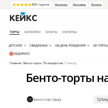
450+ оценок
Начинки
Доставка
Оплата
ТОРТЫ
КАПКЕЙКИ
БУКЕТЫ
КОРЗИНЫ
ДЕТСКИЕ
СВАДЕБНЫЕ
НА ДЕНЬ РОЖДЕНИЯ
3D-ТОРТЫ
НЕДОРОГО
Главная
/
Бенто-торты
/
По возрастам
/
1 месяц
Бенто-торты на
Бенто-торт мужу
Поп
Попу