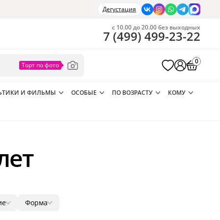
Дегустация
с 10.00 до 20.00 без выходных
7
(
499
)
499-23-22
0
ЬТИКИ И ФИЛЬМЫ
ОСОБЫЕ
ПО ВОЗРАСТУ
КОМУ
лет
ие
Форма
9
круг
3
8
8