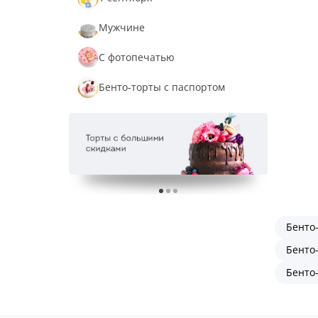
Мужчине
С фотопечатью
Бенто-торты с паспортом
Бенто
Бенто
Бенто