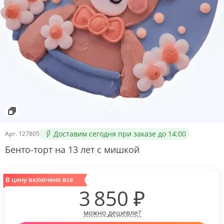
Доставим сегодня при заказе до 14:00
Арт.
127805
Бенто-торт на 13 лет с мишкой
В цену включено все
3 850
₽
можно дешевле?