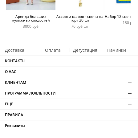
Аренда больших
Ассорти шаров - свечи на
Набор 12 свечей 
муляжных сладостей
торт 20 шт
180 руб
3000 руб
76 руб шт
Доставка
Оплата
Дегустация
Начинки
КОНТАКТЫ
О НАС
КЛИЕНТАМ
ПРОГРАММА ЛОЯЛЬНОСТИ
ЕЩЕ
ПРАВИЛА
Реквизиты