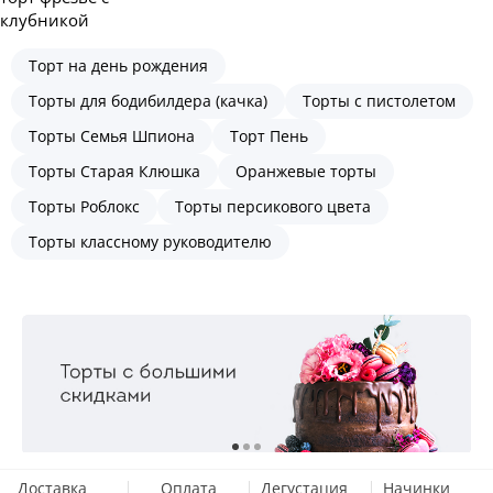
клубникой
Торт на день рождения
Торты для бодибилдера (качка)
Торты с пистолетом
Торты Семья Шпиона
Торт Пень
Торты Старая Клюшка
Оранжевые торты
Торты Роблокс
Торты персикового цвета
Торты классному руководителю
Доставка
Оплата
Дегустация
Начинки