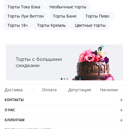
Торты Тока Бока
Необычные торты
Торты Луи Виттон
Торты Баня
Торты Пиво
Торты 18+
Торты Кремль
Цветные торты
Доставка
Оплата
Дегустация
Начинки
КОНТАКТЫ
О НАС
КЛИЕНТАМ