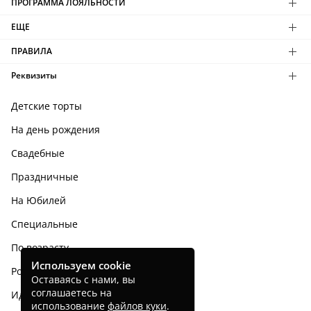
ПРОГРАММА ЛОЯЛЬНОСТИ
ЕЩЕ
ПРАВИЛА
Реквизиты
Детские торты
На день рождения
Свадебные
Праздничные
На Юбилей
Специальные
По возрасту
Используем cookie
Родным и близким
Оставаясь с нами, вы
соглашаетесь на
Идеи тортов
использование
файлов куки
.