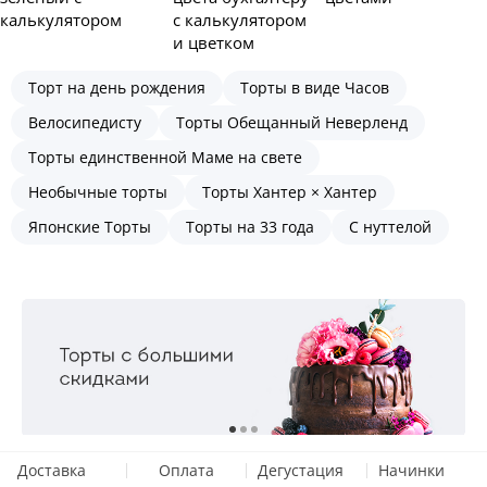
калькулятором
с калькулятором
и цветком
Торт на день рождения
Торты в виде Часов
Велосипедисту
Торты Обещанный Неверленд
Торты единственной Маме на свете
Необычные торты
Торты Хантер × Хантер
Японские Торты
Торты на 33 года
С нуттелой
Доставка
Оплата
Дегустация
Начинки