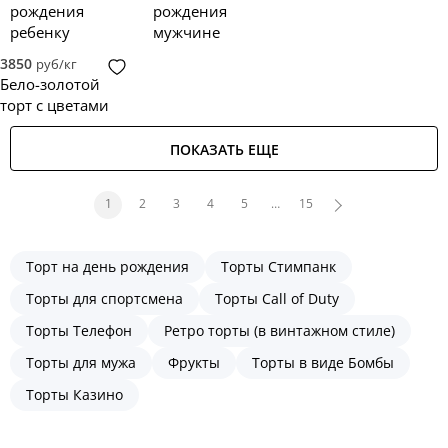
рождения
рождения
ребенку
мужчине
3850
руб/кг
Бело-золотой
торт с цветами
ПОКАЗАТЬ ЕЩЕ
1
2
3
4
5
…
15
Торт на день рождения
Торты Стимпанк
Торты для спортсмена
Торты Call of Duty
Торты Телефон
Ретро торты (в винтажном стиле)
Торты для мужа
Фрукты
Торты в виде Бомбы
Торты Казино