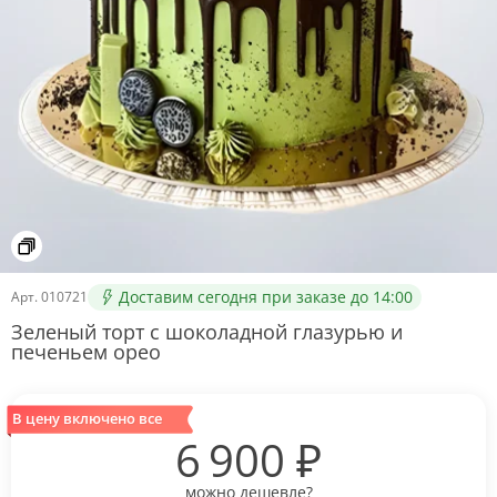
Доставим сегодня при заказе до 14:00
Арт.
010721
Зеленый торт с шоколадной глазурью и
печеньем орео
В цену включено все
6 900
₽
можно дешевле?