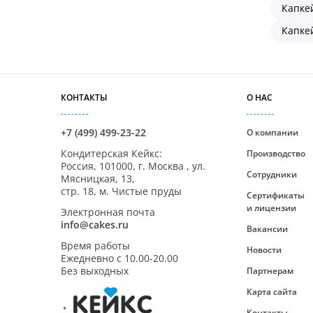
Капке
Капке
КОНТАКТЫ
О НАС
+7 (499) 499-23-22
О компании
Кондитерская Кейкс
:
Производство
Россия,
101000
,
г. Москва
,
ул.
Сотрудники
Мясницкая, 13,
стр. 18, м. Чистые пруды
Сертификаты
и лицензии
Электронная почта
info@cakes.ru
Вакансии
Время работы
Новости
Ежедневно с
10.00-20.00
Без выходных
Партнерам
Карта сайта
Контакты