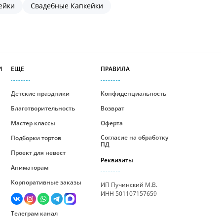
ейки
Свадебные Капкейки
И
ЕЩЕ
ПРАВИЛА
Детские праздники
Конфиденциальность
Благотворительность
Возврат
Мастер классы
Оферта
Согласие на обработку
Подборки тортов
ПД
Проект для невест
Реквизиты
Аниматорам
Корпоративные заказы
ИП Пучинский М.В.
ИНН 501107157659
Телеграм канал