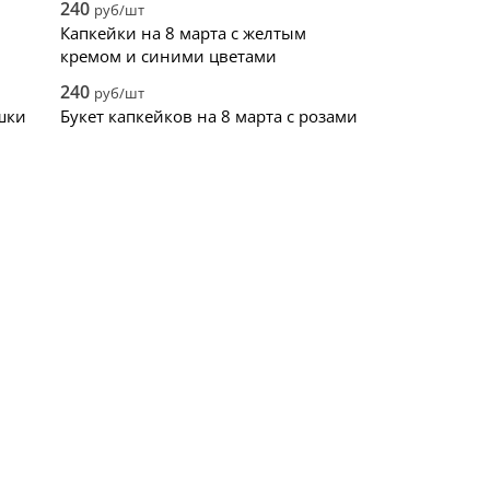
240
руб/шт
Капкейки на 8 марта с желтым
кремом и синими цветами
240
руб/шт
шки
Букет капкейков на 8 марта с розами