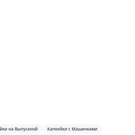
йки на Выпускной
Капкейки с Машинками