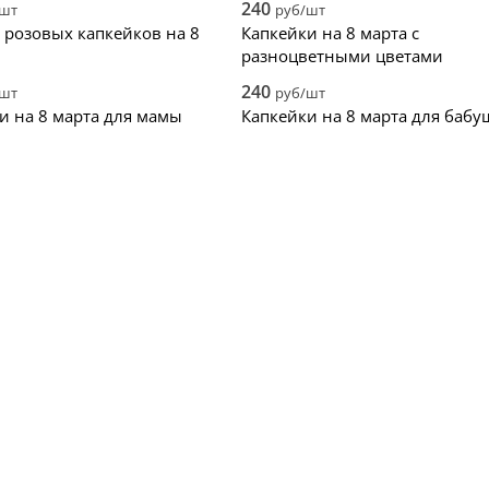
240
/шт
руб/шт
з розовых капкейков на 8
Капкейки на 8 марта с
разноцветными цветами
240
/шт
руб/шт
и на 8 марта для мамы
Капкейки на 8 марта для бабу