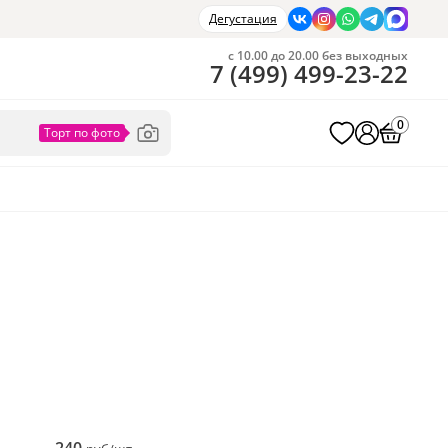
Дегустация
с 10.00 до 20.00 без выходных
7
(
499
)
499-23-22
0