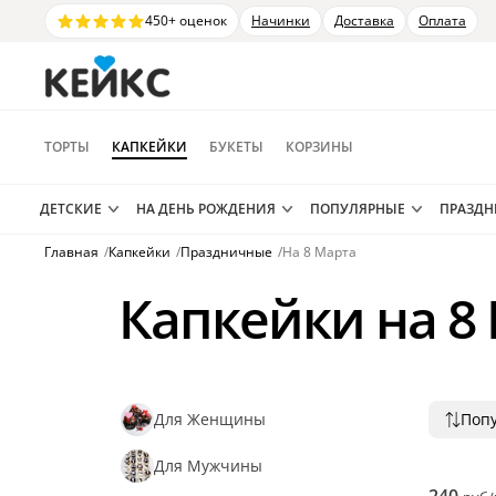
450+ оценок
Начинки
Доставка
Оплата
ТОРТЫ
КАПКЕЙКИ
БУКЕТЫ
КОРЗИНЫ
ДЕТСКИЕ
НА ДЕНЬ РОЖДЕНИЯ
ПОПУЛЯРНЫЕ
ПРАЗД
Главная
/
Капкейки
/
Праздничные
/
На 8 Марта
Капкейки на 8
Для Женщины
Поп
Попу
Снач
Для Мужчины
Снач