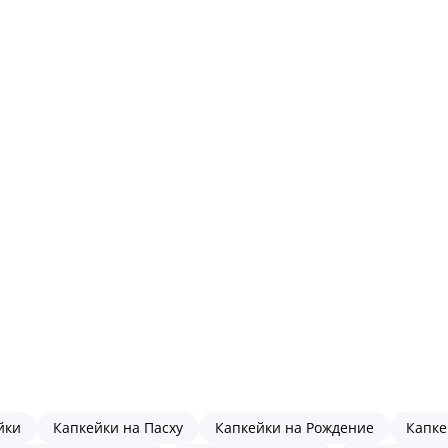
йки
Капкейки на Пасху
Капкейки на Рождение
Капке