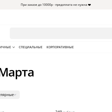
При заказе до 10000р - предоплата не нужна ❤️
НИЧНЫЕ
СПЕЦИАЛЬНЫЕ
КОРПОРАТИВНЫЕ
 Марта
улярные
лярные
ала дешевые
ала дорогие