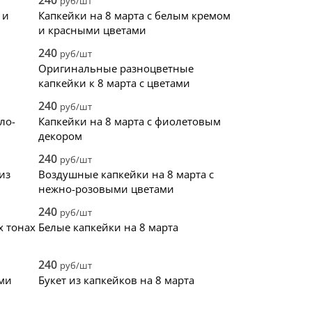
240
руб/шт
 и
Капкейки на 8 марта с белым кремом
и красными цветами
240
руб/шт
Оригинальные разноцветные
капкейки к 8 марта с цветами
240
руб/шт
ло-
Капкейки на 8 марта с фиолетовым
декором
240
руб/шт
из
Воздушные капкейки на 8 марта с
нежно-розовыми цветами
240
руб/шт
х тонах
Белые капкейки на 8 марта
240
руб/шт
ыми
Букет из капкейков на 8 марта