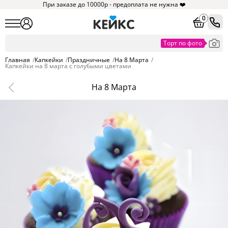
При заказе до 10000р - предоплата не нужна ❤️
0
Главная
/
Капкейки
/
Праздничные
/
На 8 Марта
/
Капкейки на 8 марта с голубыми цветами
На 8 Марта