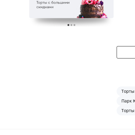
Торты
Парк 
Торты