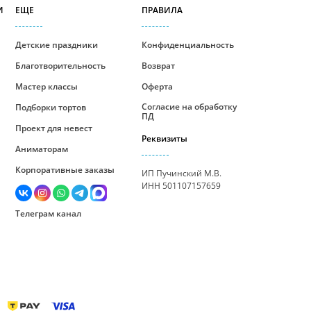
И
ЕЩЕ
ПРАВИЛА
Детские праздники
Конфиденциальность
Благотворительность
Возврат
Мастер классы
Оферта
Согласие на обработку
Подборки тортов
ПД
Проект для невест
Реквизиты
Аниматорам
Корпоративные заказы
ИП Пучинский М.В.
ИНН 501107157659
Телеграм канал