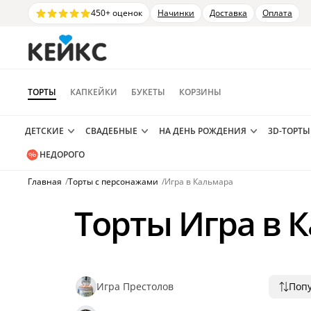
450+ оценок
Начинки
Доставка
Оплата
ТОРТЫ
КАПКЕЙКИ
БУКЕТЫ
КОРЗИНЫ
ДЕТСКИЕ
СВАДЕБНЫЕ
НА ДЕНЬ РОЖДЕНИЯ
3D-ТОРТЫ
НЕДОРОГО
Главная
/
Торты с персонажами
/
Игра в Кальмара
Торты Игра в 
Игра Престолов
Поп
Попу