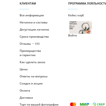
КЛИЕНТАМ
ПРОГРАММА ЛОЯЛЬНОСТ
Вся информация
Кейкс клуб
Начинки и составы
СЛАДКИЙ
ПИРОЖОК
Уровень №1
Ваши бонусы
285
Дегустация начинок
Войти
Сроки производства
Отзывы
446
Преимущества
и гарантии
Как сделать заказ
Цены
Ответы на вопросы
Скидки и акции
Оплата
Доставка
Торт по вашей фотографии