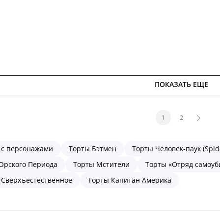
ПОКАЗАТЬ ЕЩЕ
1
2
 с персонажами
Торты Бэтмен
Торты Человек-паук (Spid
Юрского Периода
Торты Мстители
Торты «Отряд самоуб
 Сверхъестественное
Торты Капитан Америка