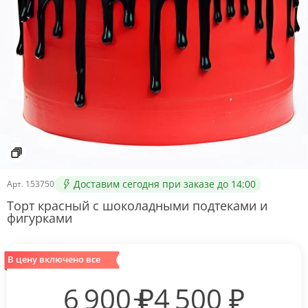
Доставим сегодня при заказе до 14:00
Арт.
153750
Торт красный с шоколадными подтеками и
фигурками
В цену включено все
6 900
₽
4 500
₽