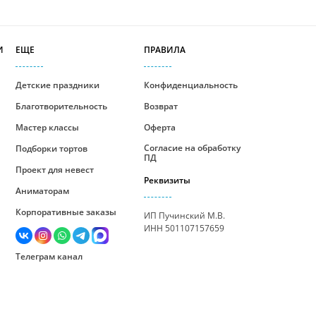
И
ЕЩЕ
ПРАВИЛА
Детские праздники
Конфиденциальность
Благотворительность
Возврат
Мастер классы
Оферта
Согласие на обработку
Подборки тортов
ПД
Проект для невест
Реквизиты
Аниматорам
Корпоративные заказы
ИП Пучинский М.В.
ИНН 501107157659
Телеграм канал