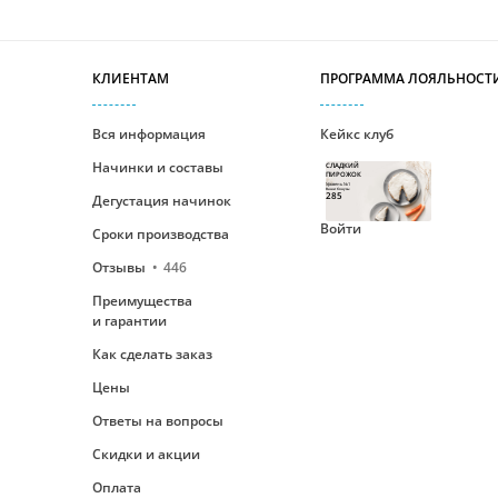
КЛИЕНТАМ
ПРОГРАММА ЛОЯЛЬНОСТ
Вся информация
Кейкс клуб
Начинки и составы
СЛАДКИЙ
ПИРОЖОК
Уровень №1
Ваши бонусы
285
Дегустация начинок
Войти
Сроки производства
Отзывы
446
Преимущества
и гарантии
Как сделать заказ
Цены
Ответы на вопросы
Скидки и акции
Оплата