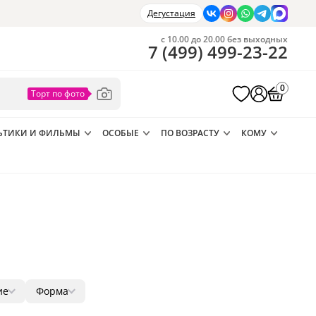
Дегустация
с 10.00 до 20.00 без выходных
7
(
499
)
499-23-22
0
ЬТИКИ И ФИЛЬМЫ
ОСОБЫЕ
ПО ВОЗРАСТУ
КОМУ
ие
Форма
а
5
круг
2
2
31