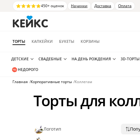
450+ оценок
Начинки
Доставка
Оплата
ТОРТЫ
КАПКЕЙКИ
БУКЕТЫ
КОРЗИНЫ
ДЕТСКИЕ
СВАДЕБНЫЕ
НА ДЕНЬ РОЖДЕНИЯ
3D-ТОРТЫ
НЕДОРОГО
Главная
/
Корпоративные торты
/
Коллегам
Торты для кол
Логотип
Поп
Попу