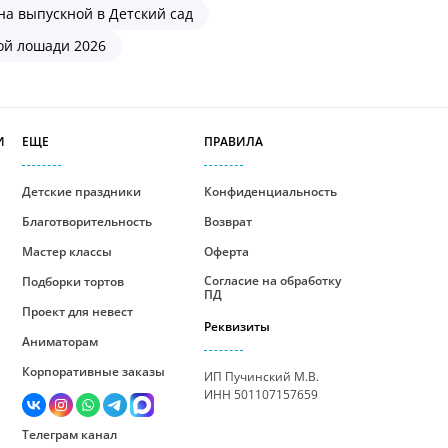
на выпускной в Детский сад
ой лошади 2026
И
ЕЩЕ
ПРАВИЛА
Детские праздники
Конфиденциальность
Благотворительность
Возврат
Мастер классы
Оферта
Согласие на обработку
Подборки тортов
ПД
Проект для невест
Реквизиты
Аниматорам
Корпоративные заказы
ИП Пучинский М.В.
ИНН 501107157659
Телеграм канал