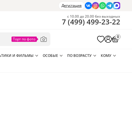
Дегустация
с 10.00 до 20.00 без выходных
7
(
499
)
499-23-22
0
ЬТИКИ И ФИЛЬМЫ
ОСОБЫЕ
ПО ВОЗРАСТУ
КОМУ