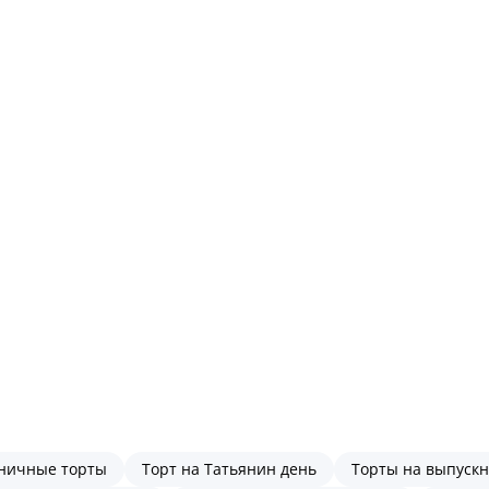
ничные торты
Торт на Татьянин день
Торты на выпуск