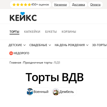
450+ оценок
Начинки
Доставка
Оплата
ТОРТЫ
КАПКЕЙКИ
БУКЕТЫ
КОРЗИНЫ
ДЕТСКИЕ
СВАДЕБНЫЕ
НА ДЕНЬ РОЖДЕНИЯ
3D-ТОРТЫ
НЕДОРОГО
Главная
/
Праздничные торты
/
ВДВ
Торты ВДВ
Военный
Дембель