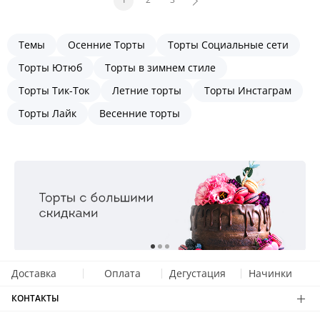
Темы
Осенние Торты
Торты Социальные сети
Торты Ютюб
Торты в зимнем стиле
Торты Тик-Ток
Летние торты
Торты Инстаграм
Торты Лайк
Весенние торты
Доставка
Оплата
Дегустация
Начинки
КОНТАКТЫ