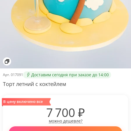
Доставим сегодня при заказе до 14:00
Арт.
017091
Торт летний с коктейлем
В цену включено все
7 700
₽
можно дешевле?