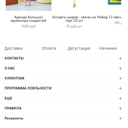
Аренда больших
Ассорти шаров - свечи на
Набор 12 свечей 
муляжных сладостей
торт 20 шт
180 руб
3000 руб
76 руб шт
Доставка
Оплата
Дегустация
Начинки
КОНТАКТЫ
О НАС
КЛИЕНТАМ
ПРОГРАММА ЛОЯЛЬНОСТИ
ЕЩЕ
ПРАВИЛА
Реквизиты