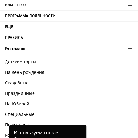
КЛИЕНТАМ
ПРОГРАММА ЛОЯЛЬНОСТИ
ЕЩЕ
ПРАВИЛА
Реквизиты
Детские торты
На день рождения
Свадебные
Праздничные
На Юбилей
Специальные
По возрасту
Используем cookie
Родным и близким