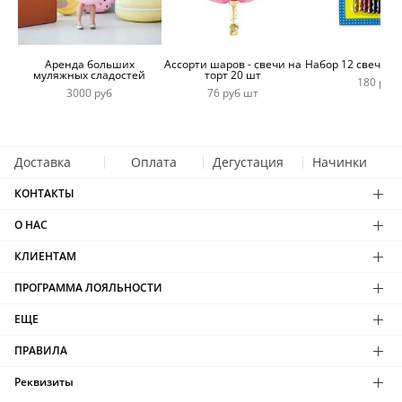
Аренда больших
Ассорти шаров - свечи на
Набор 12 свечей 
муляжных сладостей
торт 20 шт
180 руб
3000 руб
76 руб шт
Доставка
Оплата
Дегустация
Начинки
КОНТАКТЫ
О НАС
КЛИЕНТАМ
ПРОГРАММА ЛОЯЛЬНОСТИ
ЕЩЕ
ПРАВИЛА
Реквизиты