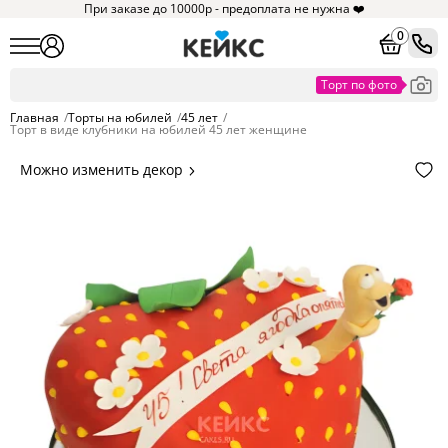
При заказе до 10000р - предоплата не нужна ❤️
0
Главная
/
Торты на юбилей
/
45 лет
/
Торт в виде клубники на юбилей 45 лет женщине
Можно изменить декор
Цвет покрытия, надписи,
элементы и фигурки.