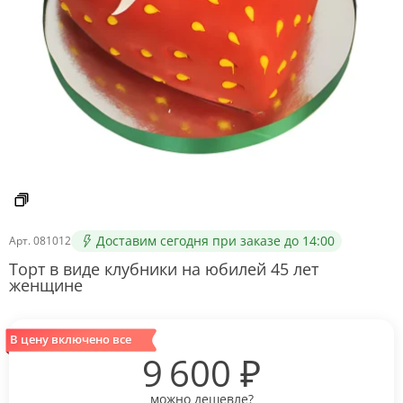
Доставим сегодня при заказе до 14:00
Арт.
081012
Торт в виде клубники на юбилей 45 лет
женщине
В цену включено все
9 600
₽
можно дешевле?