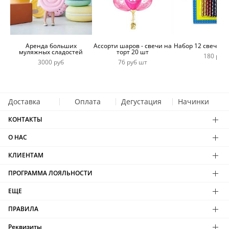
Аренда больших
Ассорти шаров - свечи на
Набор 12 свечей 
муляжных сладостей
торт 20 шт
180 руб
3000 руб
76 руб шт
Доставка
Оплата
Дегустация
Начинки
КОНТАКТЫ
О НАС
КЛИЕНТАМ
ПРОГРАММА ЛОЯЛЬНОСТИ
ЕЩЕ
ПРАВИЛА
Реквизиты