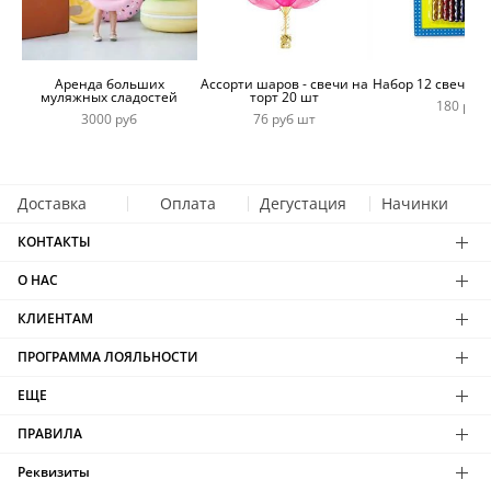
Аренда больших
Ассорти шаров - свечи на
Набор 12 свечей 
муляжных сладостей
торт 20 шт
180 руб
3000 руб
76 руб шт
Доставка
Оплата
Дегустация
Начинки
КОНТАКТЫ
О НАС
КЛИЕНТАМ
ПРОГРАММА ЛОЯЛЬНОСТИ
ЕЩЕ
ПРАВИЛА
Реквизиты