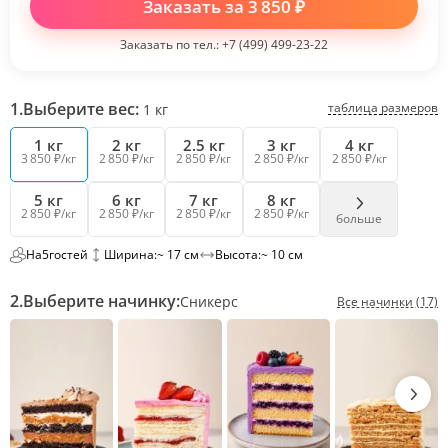
Заказать за
3 850
₽
Заказать по тел.:
+7 (499) 499-23-22
1.
Выберите вес:
таблица размеров
1
кг
1 кг
2 кг
2.5 кг
3 кг
4 кг
3 850 ₽/кг
2 850 ₽/кг
2 850 ₽/кг
2 850 ₽/кг
2 850 ₽/кг
5 кг
6 кг
7 кг
8 кг
2 850 ₽/кг
2 850 ₽/кг
2 850 ₽/кг
2 850 ₽/кг
больше
На
5
гостей
Ширина:
~ 17 см
Высота:
~ 10 см
2.
Выберите начинку:
Сникерс
Все начинки (17)