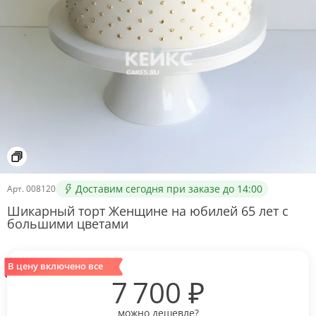
Доставим сегодня при заказе до 14:00
Арт.
008120
Шикарный торт Женщине на юбилей 65 лет с
большими цветами
В цену включено все
7 700
₽
можно дешевле?