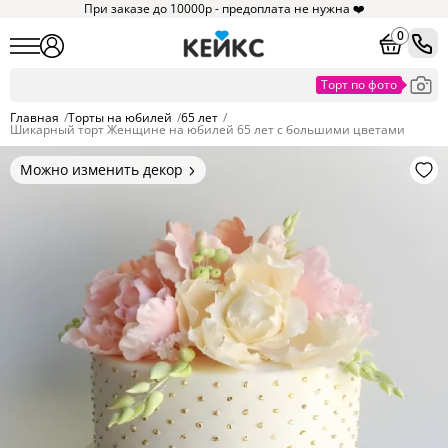
При заказе до 10000р - предоплата не нужна ❤️
0
Главная
/
Торты на юбилей
/
65 лет
/
Шикарный торт Женщине на юбилей 65 лет с большими цветами
Можно изменить декор
Цвет покрытия, надписи,
элементы и фигурки.