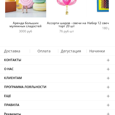
Аренда больших
Ассорти шаров - свечи на
Набор 12 свечей 
муляжных сладостей
торт 20 шт
180 руб
3000 руб
76 руб шт
Доставка
Оплата
Дегустация
Начинки
КОНТАКТЫ
О НАС
КЛИЕНТАМ
ПРОГРАММА ЛОЯЛЬНОСТИ
ЕЩЕ
ПРАВИЛА
Реквизиты