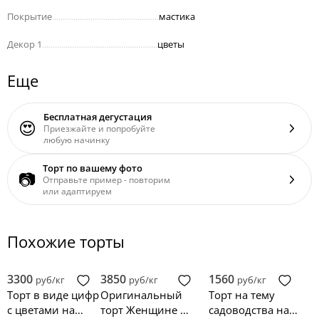
Покрытие
..................................................
мастика
Декор 1
......................................................
цветы
Еще
Бесплатная дегустация
😍
Приезжайте и попробуйте
любую начинку
Торт по вашему фото
📷
Отправьте пример - повторим
или адаптируем
Похожие торты
3300
3850
1560
руб/кг
руб/кг
руб/кг
Торт в виде цифр
Оригинальный
Торт на тему
с цветами на
торт Женщине на
садоводства на