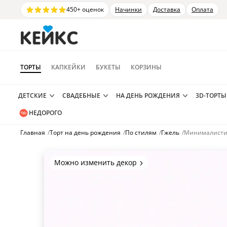
450+ оценок
Начинки
Доставка
Оплата
ТОРТЫ
КАПКЕЙКИ
БУКЕТЫ
КОРЗИНЫ
ДЕТСКИЕ
СВАДЕБНЫЕ
НА ДЕНЬ РОЖДЕНИЯ
3D-ТОРТЫ
НЕДОРОГО
Главная
/
Торт на день рождения
/
По стилям
/
Гжель
/
Минималисти
Можно изменить декор
Цвет покрытия, надписи,
элементы и фигурки.