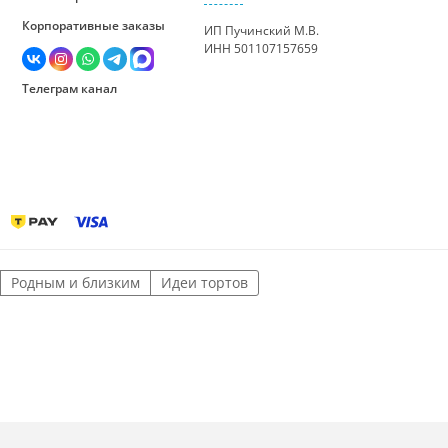
Корпоративные заказы
ИП Пучинский М.В.
ИНН 501107157659
Телеграм канал
Родным и близким
Идеи тортов