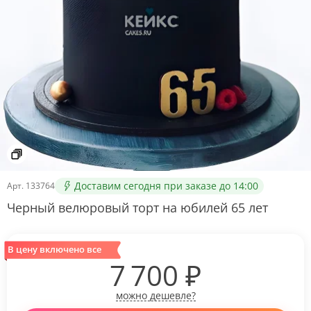
Доставим сегодня при заказе до 14:00
Арт.
133764
Черный велюровый торт на юбилей 65 лет
В цену включено все
7 700
₽
можно дешевле?