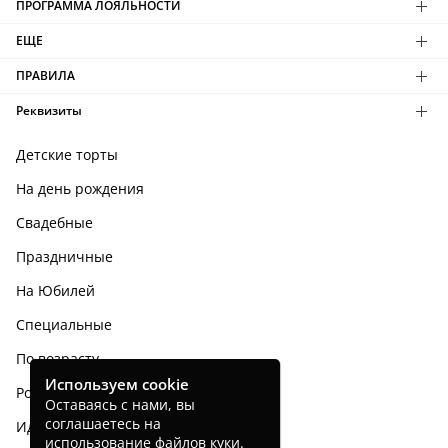
ПРОГРАММА ЛОЯЛЬНОСТИ
ЕЩЕ
ПРАВИЛА
Реквизиты
Детские торты
На день рождения
Свадебные
Праздничные
На Юбилей
Специальные
По возрасту
Используем cookie
Родным и близким
Оставаясь с нами, вы
соглашаетесь на
Идеи тортов
использование
файлов куки
.