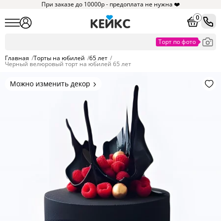
При заказе до 10000р - предоплата не нужна ❤️
0
Главная
/
Торты на юбилей
/
65 лет
/
Черный велюровый торт на юбилей 65 лет
Можно изменить декор
Цвет покрытия, надписи,
элементы и фигурки.