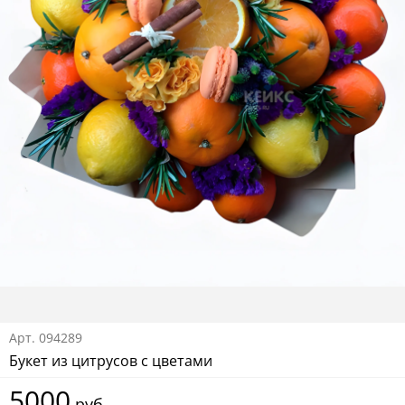
Арт.
094289
Букет из цитрусов с цветами
5000
руб