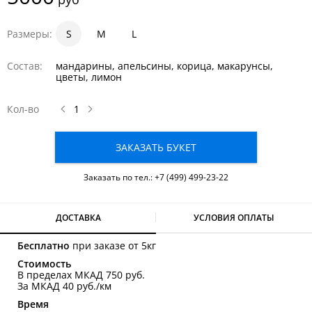
Размеры:
S
1
1.5
M
2
L
Состав:
мандарины, апельсины, корица, макарунсы,
цветы, лимон
Кол-во
ЗАКАЗАТЬ БУКЕТ
Заказать по тел.:
+7 (499) 499-23-22
ДОСТАВКА
УСЛОВИЯ ОПЛАТЫ
Бесплатно
при заказе от 5кг
Стоимость
В пределах МКАД 750 руб.
За МКАД 40 руб./км
Время