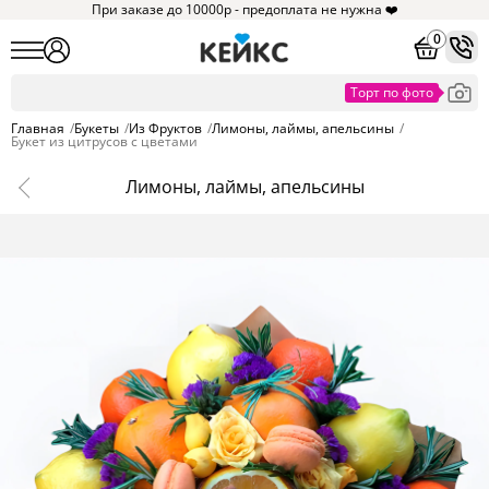
При заказе до 10000р - предоплата не нужна ❤️
0
Главная
/
Букеты
/
Из Фруктов
/
Лимоны, лаймы, апельсины
/
Букет из цитрусов с цветами
Лимоны, лаймы, апельсины