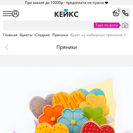
При заказе до 10000р - предоплата не нужна ❤️
0
Главная
/
Букеты
/
Сладкие
/
Пряники
/
Букет из имбирных пряников 5
Пряники