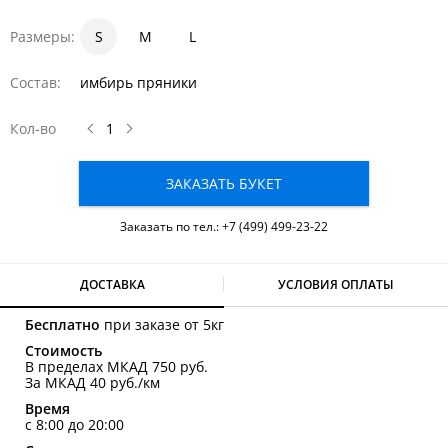
Размеры:
S
1
1.5
M
2
L
Состав:
имбирь пряники
Кол-во
ЗАКАЗАТЬ БУКЕТ
Заказать по тел.:
+7 (499) 499-23-22
ДОСТАВКА
УСЛОВИЯ ОПЛАТЫ
Бесплатно
при заказе от 5кг
Стоимость
В пределах МКАД 750 руб.
За МКАД 40 руб./км
Время
с 8:00 до 20:00