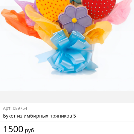
Арт.
089754
Букет из имбирных пряников 5
1500
руб