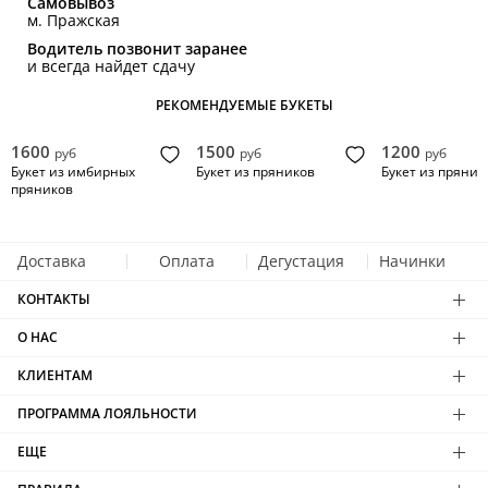
Самовывоз
м. Пражская
Водитель позвонит заранее
и всегда найдет сдачу
РЕКОМЕНДУЕМЫЕ БУКЕТЫ
1600
1500
1200
руб
руб
руб
Букет из имбирных
Букет из пряников
Букет из пряник
пряников
Доставка
Оплата
Дегустация
Начинки
КОНТАКТЫ
О НАС
КЛИЕНТАМ
ПРОГРАММА ЛОЯЛЬНОСТИ
ЕЩЕ