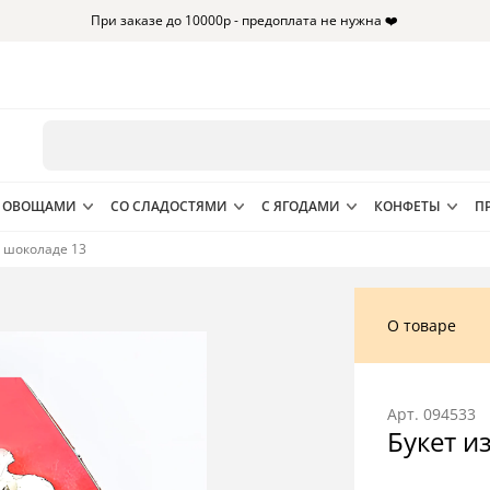
При заказе до 10000р - предоплата не нужна ❤️
 ОВОЩАМИ
СО СЛАДОСТЯМИ
С ЯГОДАМИ
КОНФЕТЫ
П
в шоколаде 13
О товаре
Арт.
094533
Букет и