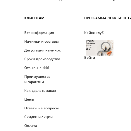
КЛИЕНТАМ
ПРОГРАММА ЛОЯЛЬНОСТ
Вся информация
Кейкс клуб
Начинки и составы
СЛАДКИЙ
ПИРОЖОК
Уровень №1
Ваши бонусы
285
Дегустация начинок
Войти
Сроки производства
Отзывы
446
Преимущества
и гарантии
Как сделать заказ
Цены
Ответы на вопросы
Скидки и акции
Оплата