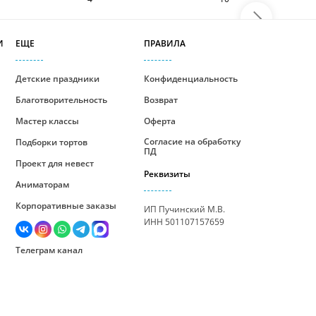
И
ЕЩЕ
ПРАВИЛА
Детские праздники
Конфиденциальность
Благотворительность
Возврат
Мастер классы
Оферта
Согласие на обработку
Подборки тортов
ПД
Проект для невест
Реквизиты
Аниматорам
Корпоративные заказы
ИП Пучинский М.В.
ИНН 501107157659
Телеграм канал