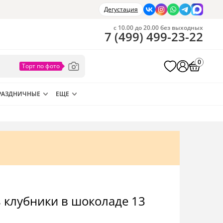
Дегустация
с 10.00 до 20.00 без выходных
7
(
499
)
499-23-22
0
РАЗДНИЧНЫЕ
ЕЩЕ
з клубники в шоколаде 13