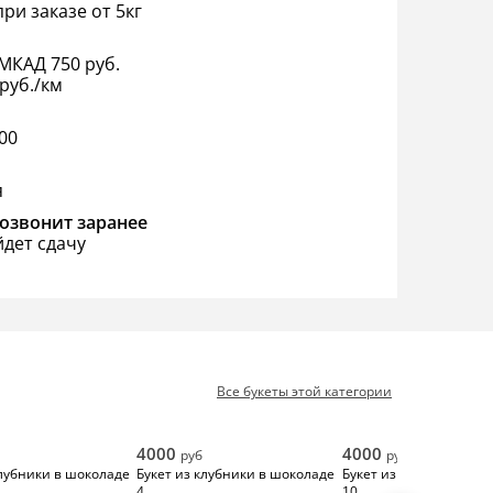
ри заказе от 5кг
МКАД 750 руб.
руб./км
:00
я
озвонит заранее
йдет сдачу
Все букеты этой категории
4000
4000
руб
руб
клубники в шоколаде
Букет из клубники в шоколаде
Букет из клубники в ш
4
10