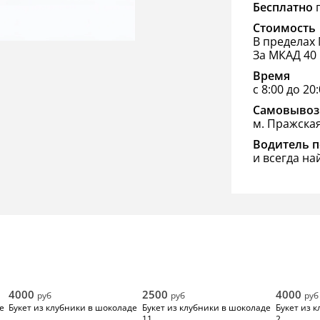
Бесплатно
п
Стоимость
В пределах 
За МКАД 40 
Время
с 8:00 до 20
Самовывоз
м. Пражска
Водитель п
и всегда на
4000
2500
4000
руб
руб
руб
е
Букет из клубники в шоколаде
Букет из клубники в шоколаде
Букет из 
11
2