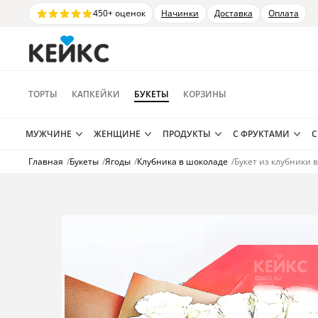
450+ оценок
Начинки
Доставка
Оплата
ТОРТЫ
КАПКЕЙКИ
БУКЕТЫ
КОРЗИНЫ
МУЖЧИНЕ
ЖЕНЩИНЕ
ПРОДУКТЫ
С ФРУКТАМИ
С
Главная
/
Букеты
/
Ягоды
/
Клубника в шоколаде
/
Букет из клубники 