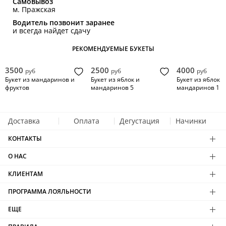
Самовывоз
м. Пражская
Водитель позвонит заранее
и всегда найдет сдачу
РЕКОМЕНДУЕМЫЕ БУКЕТЫ
3500
2500
4000
руб
руб
руб
Букет из мандаринов и
Букет из яблок и
Букет из яблок и
фруктов
мандаринов 5
мандаринов 1
Доставка
Оплата
Дегустация
Начинки
КОНТАКТЫ
О НАС
КЛИЕНТАМ
ПРОГРАММА ЛОЯЛЬНОСТИ
ЕЩЕ