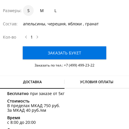
Размеры:
S
1
1.5
M
2
L
Состав:
апельсины, черешня, яблоки , гранат
Кол-во
ЗАКАЗАТЬ БУКЕТ
Заказать по тел.:
+7 (499) 499-23-22
ДОСТАВКА
УСЛОВИЯ ОПЛАТЫ
Бесплатно
при заказе от 5кг
Стоимость
В пределах МКАД 750 руб.
За МКАД 40 руб./км
Время
с 8:00 до 20:00