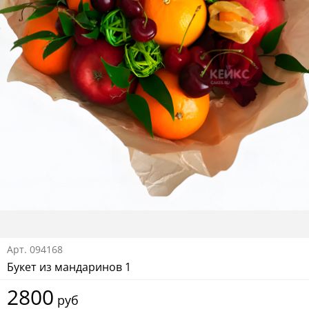
Арт.
094168
Букет из мандаринов 1
2800
руб