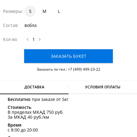
Размеры:
S
1
1.5
M
2
L
Состав:
вобла
Кол-во
ЗАКАЗАТЬ БУКЕТ
Заказать по тел.:
+7 (499) 499-23-22
ДОСТАВКА
УСЛОВИЯ ОПЛАТЫ
Бесплатно
при заказе от 5кг
Стоимость
В пределах МКАД 750 руб.
За МКАД 40 руб./км
Время
с 8:00 до 20:00