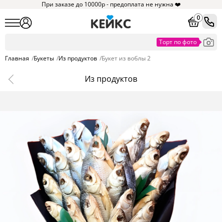
При заказе до 10000р - предоплата не нужна ❤️
0
Главная
/
Букеты
/
Из продуктов
/
Букет из воблы 2
Из продуктов