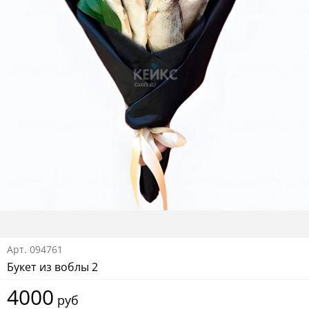
Арт.
094761
Букет из воблы 2
4000
руб