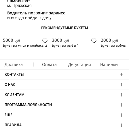
Самовывоз
м. Пражская
Водитель позвонит заранее
и всегда найдет сдачу
РЕКОМЕНДУЕМЫЕ БУКЕТЫ
5000
3000
2000
руб
руб
руб
Букет из мяса и колбасы 2
Букет из рыбы 1
Букет из воблы в
Доставка
Оплата
Дегустация
Начинки
КОНТАКТЫ
О НАС
КЛИЕНТАМ
ПРОГРАММА ЛОЯЛЬНОСТИ
ЕЩЕ
ПРАВИЛА