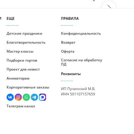
И
ЕЩЕ
ПРАВИЛА
Детские праздники
Конфиденциальность
Благотворительность
Возврат
Мастер классы
Оферта
Согласие на обработку
Подборки тортов
ПД
Проект для невест
Реквизиты
Аниматорам
Корпоративные заказы
ИП Пучинский М.В.
ИНН 501107157659
Телеграм канал