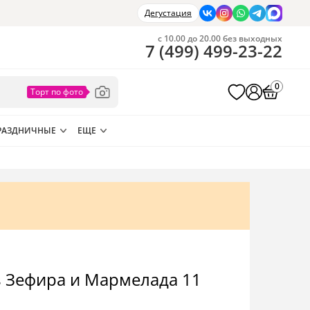
Дегустация
с 10.00 до 20.00 без выходных
7
(
499
)
499-23-22
0
РАЗДНИЧНЫЕ
ЕЩЕ
з Зефира и Мармелада 11