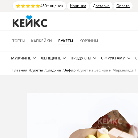
450+ оценок
Начинки
Доставка
Оплата
ТОРТЫ
КАПКЕЙКИ
БУКЕТЫ
КОРЗИНЫ
МУЖЧИНЕ
ЖЕНЩИНЕ
ПРОДУКТЫ
С ФРУКТАМИ
С
Главная
/
Букеты
/
Сладкие
/
Зефир
/
Букет из Зефира и Мармелада 1