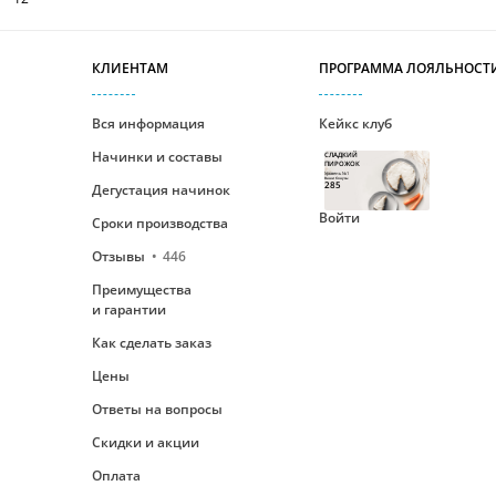
КЛИЕНТАМ
ПРОГРАММА ЛОЯЛЬНОСТ
Вся информация
Кейкс клуб
Начинки и составы
СЛАДКИЙ
ПИРОЖОК
Уровень №1
Ваши бонусы
285
Дегустация начинок
Войти
Сроки производства
Отзывы
446
Преимущества
и гарантии
Как сделать заказ
Цены
Ответы на вопросы
Скидки и акции
Оплата