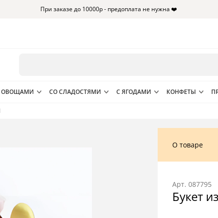
При заказе до 10000р - предоплата не нужна ❤️
 ОВОЩАМИ
СО СЛАДОСТЯМИ
С ЯГОДАМИ
КОНФЕТЫ
П
1
О товаре
Арт.
087795
Букет и