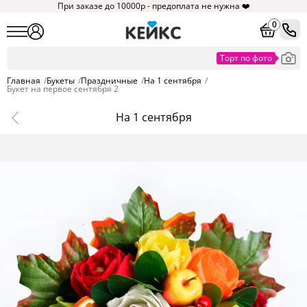
При заказе до 10000р - предоплата не нужна ❤️
0
Главная
/
Букеты
/
Праздничные
/
На 1 сентября
/
Букет на первое сентября 2
На 1 сентября