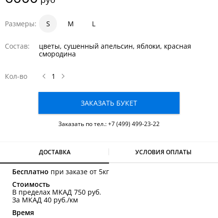
Размеры:
S
1
1.5
M
2
L
Состав:
цветы, сушенный апельсин, яблоки, красная
смородина
Кол-во
ЗАКАЗАТЬ БУКЕТ
Заказать по тел.:
+7 (499) 499-23-22
ДОСТАВКА
УСЛОВИЯ ОПЛАТЫ
Бесплатно
при заказе от 5кг
Стоимость
В пределах МКАД 750 руб.
За МКАД 40 руб./км
Время