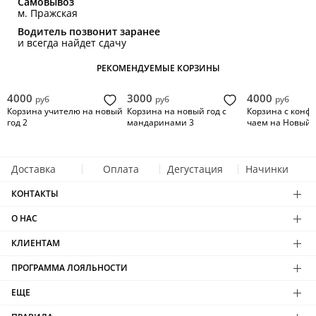
Самовывоз
м. Пражская
Водитель позвонит заранее
и всегда найдет сдачу
РЕКОМЕНДУЕМЫЕ КОРЗИНЫ
4000
3000
4000
руб
руб
руб
Корзина учителю на новый
Корзина на новый год с
Корзина с конф
год 2
мандаринами 3
чаем на Новый г
Доставка
Оплата
Дегустация
Начинки
КОНТАКТЫ
О НАС
КЛИЕНТАМ
ПРОГРАММА ЛОЯЛЬНОСТИ
ЕЩЕ