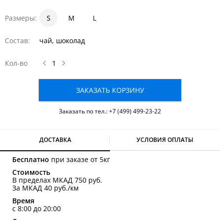
Размеры:
S
1
1.5
M
2
L
Состав:
чай, шоколад
Кол-во
ЗАКАЗАТЬ КОРЗИНУ
Заказать по тел.:
+7 (499) 499-23-22
ДОСТАВКА
УСЛОВИЯ ОПЛАТЫ
Бесплатно
при заказе от 5кг
Стоимость
В пределах МКАД 750 руб.
За МКАД 40 руб./км
Время
с 8:00 до 20:00