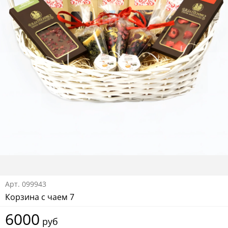
Арт.
099943
Корзина с чаем 7
6000
руб