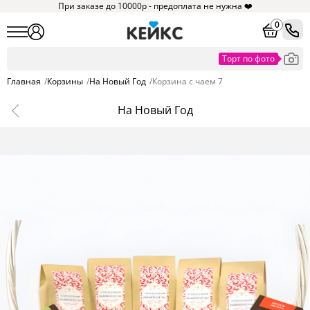
При заказе до 10000р - предоплата не нужна ❤️
0
Главная
/
Корзины
/
На Новый Год
/
Корзина с чаем 7
На Новый Год