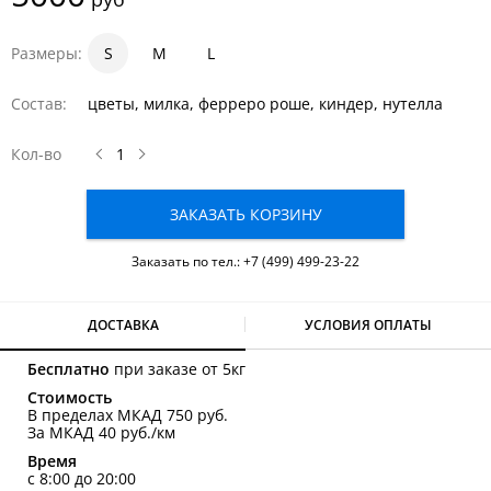
Размеры:
S
1
1.5
M
2
L
Состав:
цветы, милка, ферреро роше, киндер, нутелла
Кол-во
ЗАКАЗАТЬ КОРЗИНУ
Заказать по тел.:
+7 (499) 499-23-22
ДОСТАВКА
УСЛОВИЯ ОПЛАТЫ
Бесплатно
при заказе от 5кг
Стоимость
В пределах МКАД 750 руб.
За МКАД 40 руб./км
Время
с 8:00 до 20:00