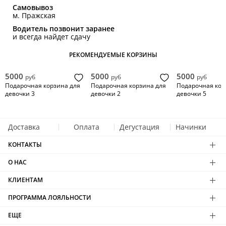
Самовывоз
м. Пражская
Водитель позвонит заранее
и всегда найдет сдачу
РЕКОМЕНДУЕМЫЕ КОРЗИНЫ
5000
5000
5000
руб
руб
руб
Подарочная корзина для
Подарочная корзина для
Подарочная кор
девочки 3
девочки 2
девочки 5
Доставка
Оплата
Дегустация
Начинки
КОНТАКТЫ
О НАС
КЛИЕНТАМ
ПРОГРАММА ЛОЯЛЬНОСТИ
ЕЩЕ