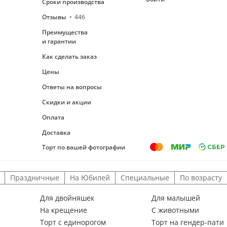
Сроки производства
Отзывы
446
Преимущества
и гарантии
Как сделать заказ
Цены
Ответы на вопросы
Скидки и акции
Оплата
Доставка
Торт по вашей фотографии
Праздничные
На Юбилей
Специальные
По возрасту
Для двойняшек
Для малышей
На крещение
С животными
Торт с единорогом
Торт на гендер-пати