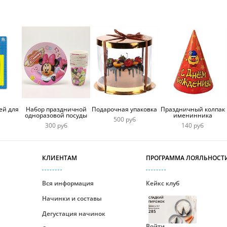
ей для
Набор праздничной
Подарочная упаковка
Праздничный колпак
одноразовой посуды
именинника
500 руб
300 руб
140 руб
КЛИЕНТАМ
ПРОГРАММА ЛОЯЛЬНОСТ
Вся информация
Кейкс клуб
Начинки и составы
СЛАДКИЙ
ПИРОЖОК
Уровень №1
Ваши бонусы
285
Дегустация начинок
Войти