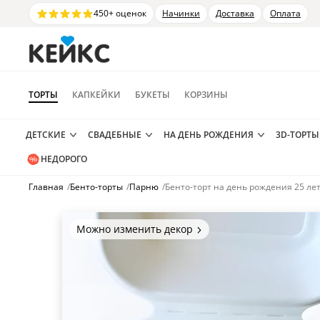
450+ оценок
Начинки
Доставка
Оплата
ТОРТЫ
КАПКЕЙКИ
БУКЕТЫ
КОРЗИНЫ
ДЕТСКИЕ
СВАДЕБНЫЕ
НА ДЕНЬ РОЖДЕНИЯ
3D-ТОРТЫ
НЕДОРОГО
Главная
/
Бенто-торты
/
Парню
/
Бенто-торт на день рождения 25 ле
Можно изменить декор
Цвет покрытия, надписи,
элементы и фигурки.