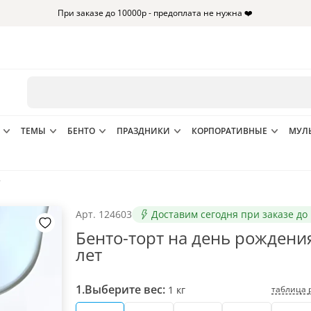
При заказе до 10000р - предоплата не нужна ❤️
ТЕМЫ
БЕНТО
ПРАЗДНИКИ
КОРПОРАТИВНЫЕ
МУЛ
т
Арт.
124603
Доставим сегодня при заказе до 
Бенто-торт на день рождени
лет
1.
Выберите вес:
таблица 
1
кг