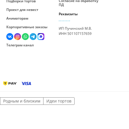
Согласие на обработку
Подборки тортов
ПД
Проект для невест
Реквизиты
Аниматорам
Корпоративные заказы
ИП Пучинский М.В.
ИНН 501107157659
Телеграм канал
Родным и близким
Идеи тортов