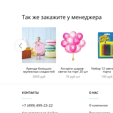
Так же закажите у менеджера
Аренда больших
Ассорти шаров -
Набор 12 свеч
муляжных сладостей
свечи на торт 20 шт
торта
3000 руб
76 руб шт
180 руб
КОНТАКТЫ
О НАС
+7 (499) 499-23-22
О компании
Кондитерская Кейкс
:
Производство