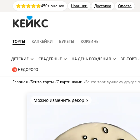
450+ оценок
Начинки
Доставка
Оплата
ТОРТЫ
КАПКЕЙКИ
БУКЕТЫ
КОРЗИНЫ
ДЕТСКИЕ
СВАДЕБНЫЕ
НА ДЕНЬ РОЖДЕНИЯ
3D-ТОРТЫ
НЕДОРОГО
Главная
/
Бенто-торты
/
С картинками
/
Бенто-торт лучшему другу с
Можно изменить декор
Цвет покрытия, надписи,
элементы и фигурки.