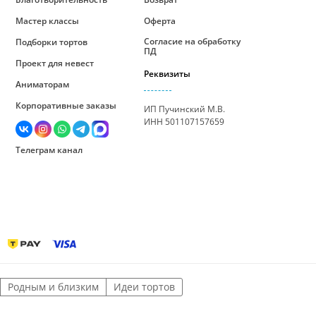
Мастер классы
Оферта
Согласие на обработку
Подборки тортов
ПД
Проект для невест
Реквизиты
Аниматорам
Корпоративные заказы
ИП Пучинский М.В.
ИНН 501107157659
Телеграм канал
Родным и близким
Идеи тортов