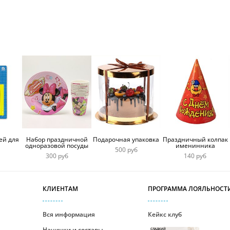
надписью
ей для
Набор праздничной
Подарочная упаковка
Праздничный колпак
одноразовой посуды
именинника
500 руб
300 руб
140 руб
КЛИЕНТАМ
ПРОГРАММА ЛОЯЛЬНОСТ
Вся информация
Кейкс клуб
Начинки и составы
СЛАДКИЙ